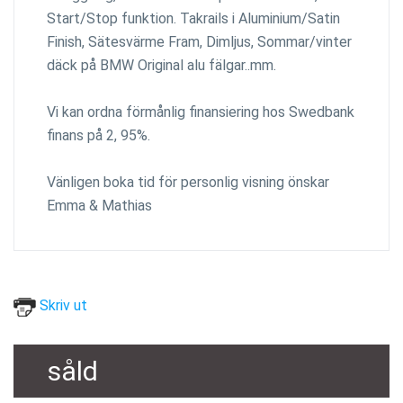
Start/Stop funktion. Takrails i Aluminium/Satin
Finish, Sätesvärme Fram, Dimljus, Sommar/vinter
däck på BMW Original alu fälgar..mm.
Vi kan ordna förmånlig finansiering hos Swedbank
finans på 2, 95%.
Vänligen boka tid för personlig visning önskar
Emma & Mathias
Skriv ut
såld