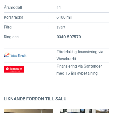
Årsmodell
11
Körsträcka
6100 mil
Färg
svart
Ring oss
0340-507570
Fördelaktig finansiering via
Wasakredit.
Finansiering via Santander
med 15 års avbetalning.
LIKNANDE FORDON TILL SALU