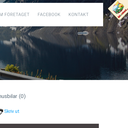
M FÖRETAGET
FACEBOOK
KONTAKT
usbilar (0)
Skriv ut