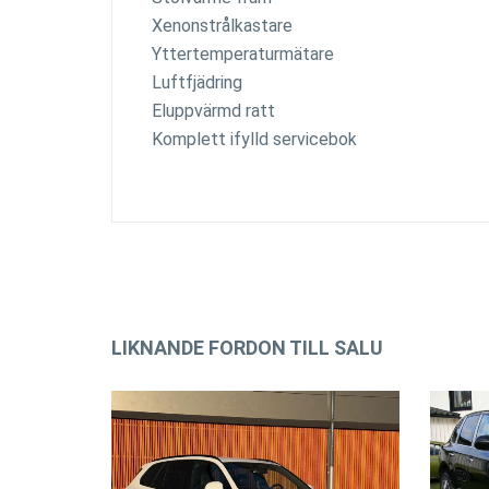
Xenonstrålkastare
Yttertemperaturmätare
Luftfjädring
Eluppvärmd ratt
Komplett ifylld servicebok
LIKNANDE FORDON TILL SALU