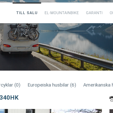
TILL SALU
EL-MOUNTAINBIKE
GARANTI
O
cyklar (0)
Europeiska husbilar (6)
Amerikanska h
 340HK