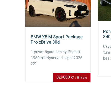
Por
340
BMW X5 M Sport Package
Pro xDrive 30d
Caye
1 privat ägare sen ny. Endast
tum 
1950mil. Nyservad i april 2026.
bes 
22"...
829000 kr
/ till salu