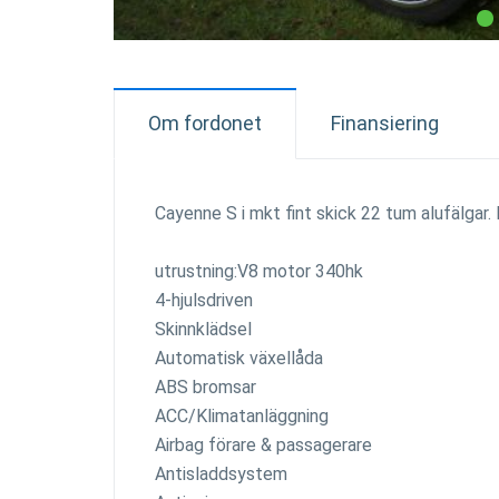
Om fordonet
Finansiering
Cayenne S i mkt fint skick 22 tum alufälgar
utrustning:V8 motor 340hk
4-hjulsdriven
Skinnklädsel
Automatisk växellåda
ABS bromsar
ACC/Klimatanläggning
Airbag förare & passagerare
Antisladdsystem