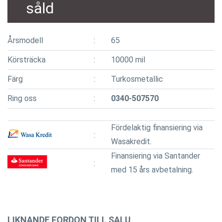
såld
Årsmodell
65
Körsträcka
10000 mil
Färg
Turkosmetallic
Ring oss
0340-507570
Fördelaktig finansiering via
Wasakredit.
Finansiering via Santander
med 15 års avbetalning.
LIKNANDE FORDON TILL SALU