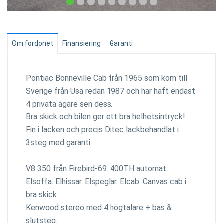
Om fordonet
Finansiering
Garanti
Pontiac Bonneville Cab från 1965 som kom till
Sverige från Usa redan 1987 och har haft endast
4 privata ägare sen dess.
Bra skick och bilen ger ett bra helhetsintryck!
Fin i lacken och precis Ditec lackbehandlat i
3steg med garanti.
V8 350 från Firebird-69. 400TH automat.
Elsoffa. Elhissar. Elspeglar. Elcab. Canvas cab i
bra skick
Kenwood stereo med 4 högtalare + bas &
slutsteg.