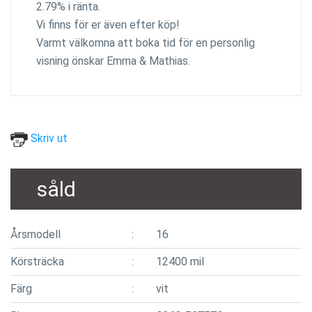
2.79% i ränta.
Vi finns för er även efter köp!
Varmt välkomna att boka tid för en personlig
visning önskar Emma & Mathias.
Skriv ut
såld
Årsmodell
16
Körsträcka
12400 mil
Färg
vit