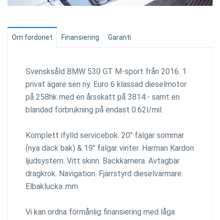
Om fordonet
Finansiering
Garanti
Svensksåld BMW 530 GT M-sport från 2016. 1
privat ägare sen ny. Euro 6 klassad dieselmotor
på 258hk med en årsskatt på 3814:- samt en
blandad förbrukning på endast 0.62l/mil.
Komplett ifylld servicebok. 20" fälgar sommar
(nya däck bak) & 19" fälgar vinter. Harman Kardon
ljudsystem. Vitt skinn. Backkamera. Avtagbar
dragkrok. Navigation. Fjärrstyrd dieselvärmare.
Elbaklucka..mm
Vi kan ordna förmånlig finansiering med låga