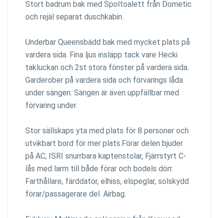
Stort badrum bak med Spoltoalett från Dometic
och rejäl separat duschkabin.
Underbar Queensbädd bak med mycket plats på
vardera sida. Fina ljus insläpp tack vare Hecki
takluckan och 2st stora fönster på vardera sida.
Garderober på vardera sida och förvarings låda
under sängen. Sängen är även uppfällbar med
förvaring under.
Stor sällskaps yta med plats för 8 personer och
utvikbart bord för mer plats.Förar delen bjuder
på AC, ISRI snurrbara kaptenstolar, Fjärrstyrt C-
lås med larm till både förar och bodels dörr.
Farthållare, färddator, elhiss, elspeglar, solskydd
förar/passagerare del. Airbag.