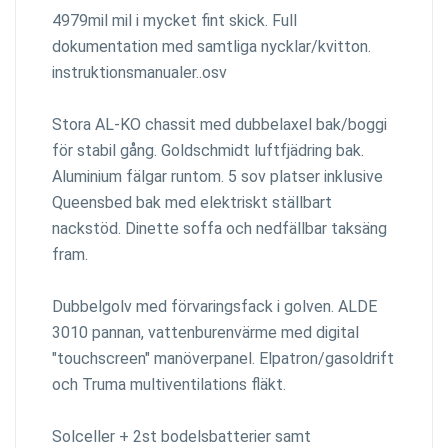
4979mil mil i mycket fint skick. Full
dokumentation med samtliga nycklar/kvitton.
instruktionsmanualer..osv
Stora AL-KO chassit med dubbelaxel bak/boggi
för stabil gång. Goldschmidt luftfjädring bak.
Aluminium fälgar runtom. 5 sov platser inklusive
Queensbed bak med elektriskt ställbart
nackstöd. Dinette soffa och nedfällbar taksäng
fram.
Dubbelgolv med förvaringsfack i golven. ALDE
3010 pannan, vattenburenvärme med digital
"touchscreen" manöverpanel. Elpatron/gasoldrift
och Truma multiventilations fläkt.
Solceller + 2st bodelsbatterier samt