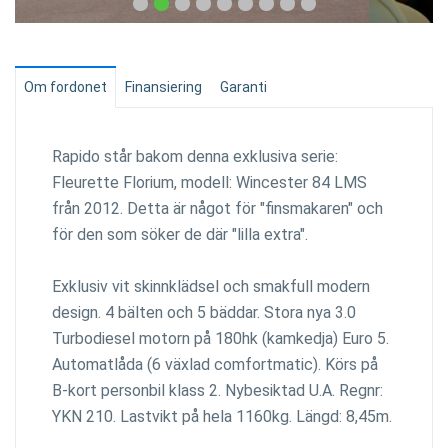
Om fordonet
Finansiering
Garanti
Rapido står bakom denna exklusiva serie:
Fleurette Florium, modell: Wincester 84 LMS
från 2012. Detta är något för "finsmakaren" och
för den som söker de där "lilla extra".
Exklusiv vit skinnklädsel och smakfull modern
design. 4 bälten och 5 bäddar. Stora nya 3.0
Turbodiesel motorn på 180hk (kamkedja) Euro 5.
Automatlåda (6 växlad comfortmatic). Körs på
B-kort personbil klass 2. Nybesiktad U.A. Regnr:
YKN 210. Lastvikt på hela 1160kg. Längd: 8,45m.