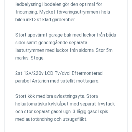
ledbelysning i bodelen gör den optimal för
fricamping. Mycket förvaringsutrymmen i hela
bilen inkl 3st kläd garderober.
Stort uppvärmt garage bak med luckor från båda
sidor samt genomgående separata
lastutrymmen med luckor från sidorna. Stor 5m
markis. Stege.
2st 12v/220v LCD Tv/dvd. Eftermonterad
parabol Antarion med satellit mottagare.
Stort kök med bra avlastningsyta. Stora
helautomatiska kylskåpet med separat frysfack
och stor separat gasol ugn. 3 lågig gasol spis
med autotändning och utsugsfläkt.