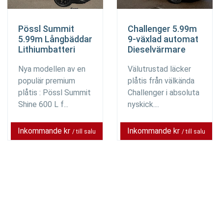
Pössl Summit
Challenger 5.99m
5.99m Långbäddar
9-växlad automat
Lithiumbatteri
Dieselvärmare
Nya modellen av en
Välutrustad läcker
populär premium
plåtis från välkända
plåtis : Pössl Summit
Challenger i absoluta
Shine 600 L f...
nyskick....
Inkommande kr
Inkommande kr
/ till salu
/ till salu