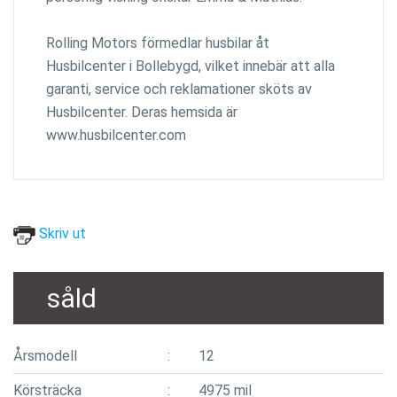
Rolling Motors förmedlar husbilar åt
Husbilcenter i Bollebygd, vilket innebär att alla
garanti, service och reklamationer sköts av
Husbilcenter. Deras hemsida är
www.husbilcenter.com
Skriv ut
såld
Årsmodell
12
Körsträcka
4975 mil