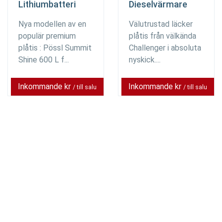
Lithiumbatteri
Dieselvärmare
Nya modellen av en
Välutrustad läcker
populär premium
plåtis från välkända
plåtis : Pössl Summit
Challenger i absoluta
Shine 600 L f...
nyskick....
Inkommande kr
Inkommande kr
/ till salu
/ till salu