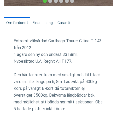
Om fordonet
Finansiering
Garanti
Extremt välvårdad Carthago Tourer C-line T 143
från 2012.
1 ägare sen ny och endast 3318mil.
Nybesiktad U.A. Regnr: AHT177.
Den här tar ni er fram med smidigt och lätt tack
vare sin lilla längd på 6, 8m. Lastvikt på 400kg.
Körs på vanligt B-kort då totalvikten ej
överstiger 3500kg. Bekväma långbäddar bak
med möjlighet att bädda ner mitt sektionen. Obs:
5 bältade platser inkl. förare.