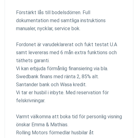
Förstärkt lås till bodelsdörren. Full
dokumentation med samtliga instruktions
manualer, nycklar, service bok.
Fordonet är varudeklarerat och fukt testat U.A
samt levereras med 6 mån extra funktions och
täthets garanti.
Vi kan erbjuda förmånlig finansiering via bla.
Swedbank finans med ränta 2, 85% alt.
Santander bank och Wasa kredit.
Vi tar er husbil i inbyte. Med reservation för
felskrivningar.
Varmt välkomna att boka tid för personlig visning
önskar Emma & Mathias.
Rolling Motors förmedlar husbilar åt