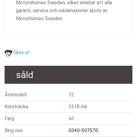
Motorshomes Sweden, vilket innebär att alla
garanti, service och reklamationer sköts av
Motorhomes Sweden.
Skriv ut
såld
Årsmodell
12
Körsträcka
3318 mil
Färg
vit
Ring oss
0340-507570