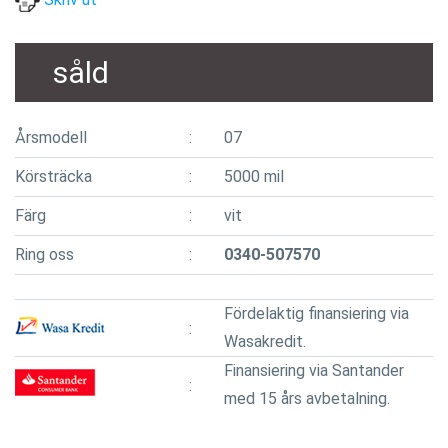
såld
Årsmodell
07
Körsträcka
5000 mil
Färg
vit
Ring oss
0340-507570
Fördelaktig finansiering via
Wasakredit.
Finansiering via Santander
med 15 års avbetalning.