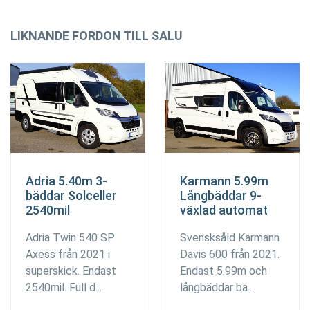
LIKNANDE FORDON TILL SALU
Adria 5.40m 3-
Karmann 5.99m
bäddar Solceller
Långbäddar 9-
2540mil
växlad automat
Adria Twin 540 SP
Svensksåld Karmann
Axess från 2021 i
Davis 600 från 2021.
superskick. Endast
Endast 5.99m och
2540mil. Full d...
långbäddar ba...