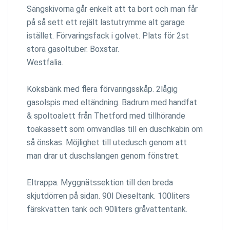
Sängskivorna går enkelt att ta bort och man får
på så sett ett rejält lastutrymme alt garage
istället. Förvaringsfack i golvet. Plats för 2st
stora gasoltuber. Boxstar.
Westfalia.
Köksbänk med flera förvaringsskåp. 2lågig
gasolspis med eltändning. Badrum med handfat
& spoltoalett från Thetford med tillhörande
toakassett som omvandlas till en duschkabin om
så önskas. Möjlighet till utedusch genom att
man drar ut duschslangen genom fönstret.
Eltrappa. Myggnätssektion till den breda
skjutdörren på sidan. 90l Dieseltank. 100liters
färskvatten tank och 90liters gråvattentank.