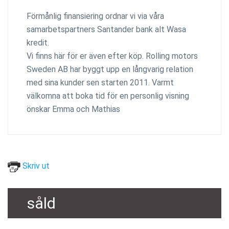
Förmånlig finansiering ordnar vi via våra
samarbetspartners Santander bank alt Wasa
kredit.
Vi finns här för er även efter köp. Rolling motors
Sweden AB har byggt upp en långvarig relation
med sina kunder sen starten 2011. Varmt
välkomna att boka tid för en personlig visning
önskar Emma och Mathias
Skriv ut
såld