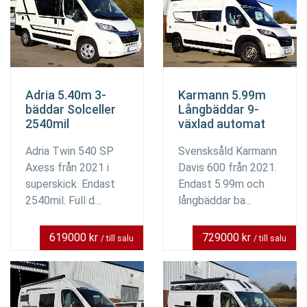
Adria 5.40m 3-
Karmann 5.99m
bäddar Solceller
Långbäddar 9-
2540mil
växlad automat
Adria Twin 540 SP
Svensksåld Karmann
Axess från 2021 i
Davis 600 från 2021.
superskick. Endast
Endast 5.99m och
2540mil. Full d...
långbäddar ba...
619000 kr
729000 kr
/ till salu
/ till salu