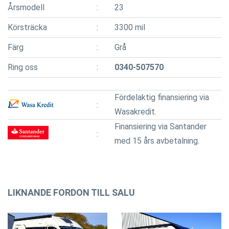
Årsmodell
23
Körsträcka
3300 mil
Färg
Grå
Ring oss
0340-507570
Fördelaktig finansiering via
Wasakredit.
Finansiering via Santander
med 15 års avbetalning.
LIKNANDE FORDON TILL SALU