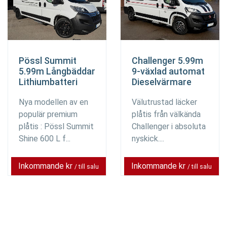
Pössl Summit
Challenger 5.99m
5.99m Långbäddar
9-växlad automat
Lithiumbatteri
Dieselvärmare
Nya modellen av en
Välutrustad läcker
populär premium
plåtis från välkända
plåtis : Pössl Summit
Challenger i absoluta
Shine 600 L f...
nyskick....
Inkommande kr
Inkommande kr
/ till salu
/ till salu