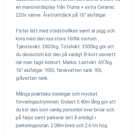
en manöverdisplay från Truma + extra Ceramic
220v värme. Åretruntdäck på 16" alufälgar.
Flyter lätt med stadstrafiken samt är pigg och
köra med den nya stora 160hk motorn.
Tjänstevikt: 2803kg. Totalvikt: 3500kg gör att
du dessutom kör den på vanligt B-kort oavsett
när man tagit körkort. Markis. Lastvikt: 697kg.
16" alufälgar. 100L färskvatten tank. 90L
gråvatten tank.
Många praktiska lösningar och mycket
förvaringsutrymmen. Endast 5.40m lång gör att
du kör den som vanlig personbil över broar och
på färjor samt parkerar lätt å smidigt i
parkeringsrutan. 2.08m bred och 2.61m hög.