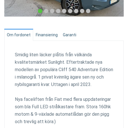
Om fordonet
Finansiering
Garanti
Smidig liten läcker plåtis från välkända
kvalitetsmärket Sunlight. Eftertraktade nya
modellen av populära Cliff 540 Adventure Edition
i milanogrå. 1 privat kvinnlig ägare sen ny och
nybilsgaranti kvar. Uttagen i april 2023.
Nya faceliften från Fiat med flera uppdateringar
som bla Full LED strålkastare fram. Stora 160hk
motorn & 9-växlade automatlådan gör den pigg
och trevlig att köra:)