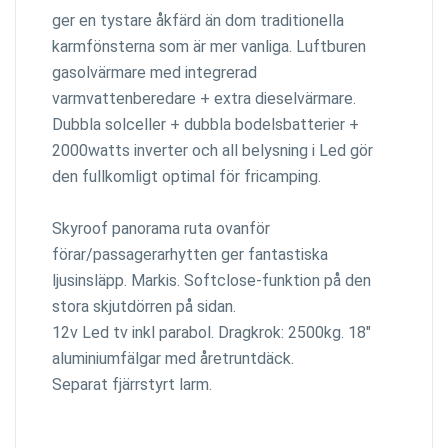
ger en tystare åkfärd än dom traditionella
karmfönsterna som är mer vanliga. Luftburen
gasolvärmare med integrerad
varmvattenberedare + extra dieselvärmare.
Dubbla solceller + dubbla bodelsbatterier +
2000watts inverter och all belysning i Led gör
den fullkomligt optimal för fricamping.
Skyroof panorama ruta ovanför
förar/passagerarhytten ger fantastiska
ljusinsläpp. Markis. Softclose-funktion på den
stora skjutdörren på sidan.
12v Led tv inkl parabol. Dragkrok: 2500kg. 18"
aluminiumfälgar med åretruntdäck.
Separat fjärrstyrt larm.