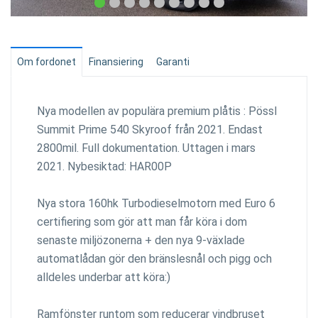
Om fordonet
Finansiering
Garanti
Nya modellen av populära premium plåtis : Pössl
Summit Prime 540 Skyroof från 2021. Endast
2800mil. Full dokumentation. Uttagen i mars
2021. Nybesiktad: HAR00P
Nya stora 160hk Turbodieselmotorn med Euro 6
certifiering som gör att man får köra i dom
senaste miljözonerna + den nya 9-växlade
automatlådan gör den bränslesnål och pigg och
alldeles underbar att köra:)
Ramfönster runtom som reducerar vindbruset