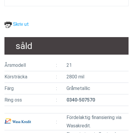
Skriv ut
såld
Årsmodell
21
Körsträcka
2800 mil
Färg
Gråmetallic
Ring oss
0340-507570
Fördelaktig finansiering via
Wasakredit.