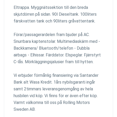
Eltrappa. Myggnätssektion till den breda
skjutdörren på sidan. 90l Dieseltank. 100liters
färskvatten tank och 90liters gråvattentank.
Förar/passagerardelen fram bjuder på AC.
Snurrbara kaptenstolar. Multimediaskärm med -
Backkamera/ Bluetooth/telefon - Dubbla
airbags - Elhissar. Färddator. Elspeglar. Fjärrstyrt
C-lås. Mörkläggningsjalusier fram till hytten.
Vi erbjuder förmånlig finansiering via Santander
Bank alt Wasa Kredit. 1års nybilsgaranti ingår
samt 2timmars leveransgenomgång av hela
husbilen vid köp. Vi finns för er även efter köp.
Varmt välkomna till oss på Rolling Motors
Sweden AB.