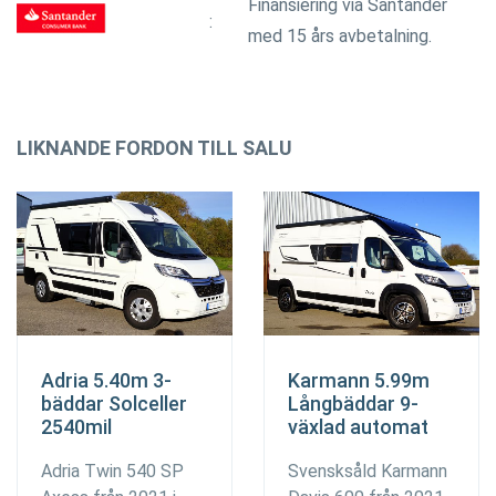
Finansiering via Santander
med 15 års avbetalning.
LIKNANDE FORDON TILL SALU
Adria 5.40m 3-
Karmann 5.99m
bäddar Solceller
Långbäddar 9-
2540mil
växlad automat
Adria Twin 540 SP
Svensksåld Karmann