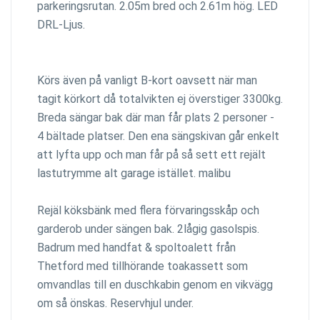
parkeringsrutan. 2.05m bred och 2.61m hög. LED
DRL-Ljus.
Körs även på vanligt B-kort oavsett när man
tagit körkort då totalvikten ej överstiger 3300kg.
Breda sängar bak där man får plats 2 personer -
4 bältade platser. Den ena sängskivan går enkelt
att lyfta upp och man får på så sett ett rejält
lastutrymme alt garage istället. malibu
Rejäl köksbänk med flera förvaringsskåp och
garderob under sängen bak. 2lågig gasolspis.
Badrum med handfat & spoltoalett från
Thetford med tillhörande toakassett som
omvandlas till en duschkabin genom en vikvägg
om så önskas. Reservhjul under.