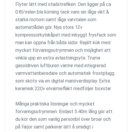
Flyter lätt med stadstrafiken. Den ligger på ca
0.8l/milen bla körning tack vare sin låga vikt &
starka motorn samt låga varvtalen som
automatlådan gör. Nya stora 12v
kompressorkylskåpet med inbyggt frysfack som
man kan öppna från båda sidor. Rejält kök med
mycket förvaringsutrymmen och möjlighet att
vinkla upp en extra avlastningsyta. Truma
gasoldriven luftburen värme med integrerad
varmvattenberedare och automatisk frostplugg
som sköts via en digital manöverdisplay. Extra
keramisk 220v elvärmefläkt medföljer. boxstar.
Många praktiska lösningar och mycket
förvaringsutrymmen. Endast 5.40m lång gör att
du kör den som vanlig personbil över broar och
på färjor samt parkerar lätt å smidigt i