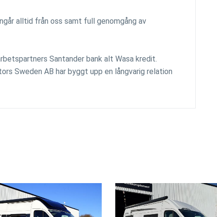
ingår alltid från oss samt full genomgång av
marbetspartners Santander bank alt Wasa kredit.
motors Sweden AB har byggt upp en långvarig relation