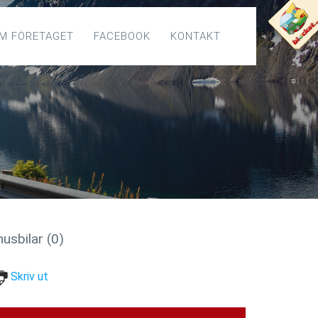
M FÖRETAGET
FACEBOOK
KONTAKT
usbilar (0)
Skriv ut