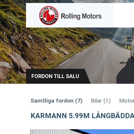
FORDON TILL SALU
Samtliga fordon (7)
Bilar (1)
Motor
KARMANN 5.99M LÅNGBÄDDA