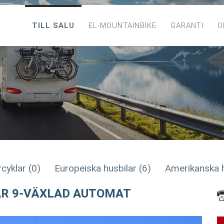
TILL SALU
EL-MOUNTAINBIKE
GARANTI
O
cyklar (0)
Europeiska husbilar (6)
Amerikanska h
R 9-VÄXLAD AUTOMAT