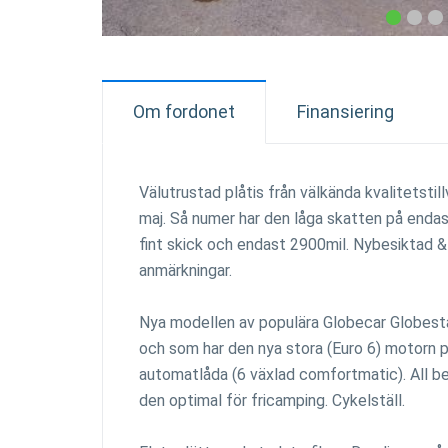
Om fordonet
Finansiering
Välutrustad plåtis från välkända kvalitetsti
maj. Så numer har den låga skatten på endas
fint skick och endast 2900mil. Nybesiktad 
anmärkningar.
Nya modellen av populära Globecar Globest
och som har den nya stora (Euro 6) motorn p
automatlåda (6 växlad comfortmatic). All be
den optimal för fricamping. Cykelställ.