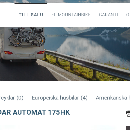
TILL SALU
EL-MOUNTAINBIKE
GARANTI
O
cyklar (0)
Europeiska husbilar (4)
Amerikanska h
DAR AUTOMAT 175HK