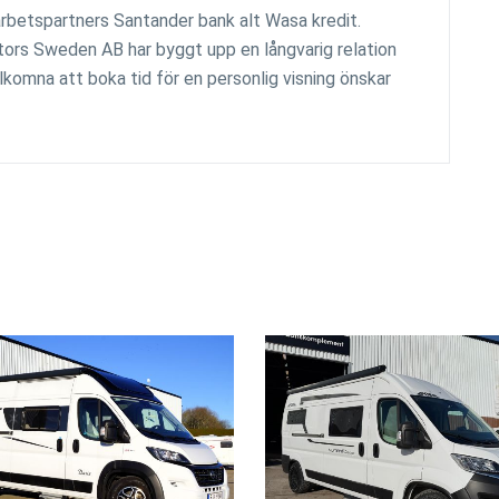
marbetspartners Santander bank alt Wasa kredit.
motors Sweden AB har byggt upp en långvarig relation
komna att boka tid för en personlig visning önskar