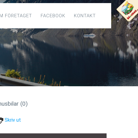
M FÖRETAGET
FACEBOOK
KONTAKT
usbilar (0)
Skriv ut