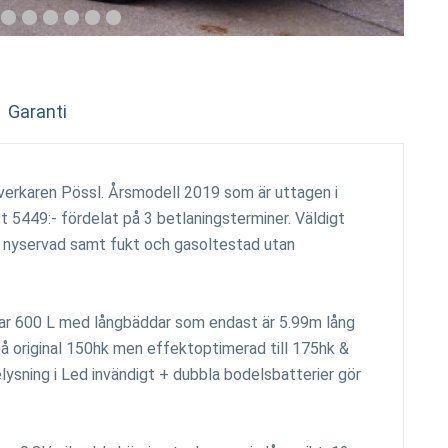
Garanti
llverkaren Pössl. Årsmodell 2019 som är uttagen i
t 5449:- fördelat på 3 betlaningsterminer. Väldigt
& nyservad samt fukt och gasoltestad utan
ar 600 L med långbäddar som endast är 5.99m lång
å original 150hk men effektoptimerad till 175hk &
lysning i Led invändigt + dubbla bodelsbatterier gör