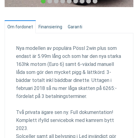
Om fordonet
Finansiering
Garanti
Nya modellen av populära Pössl 2win plus som
endast är 5.99m lång och som har den nya starka
163hk motorn (Euro 6) samt 6-växlad manuell
låda som gör den mycket pigg & lättkörd. 3-
bäddar totalt inkl bäddbar dinette. Uttagen i
februari 2018 så nu mer låga skatten på 6265:-
fördelat på 3 betalningsterminer.
Två privata ägare sen ny. Full dokumentation!
Komplett ifylld servicebok med kamrem bytt
2023.
Solceller samt all belysning i Led invändigt gör