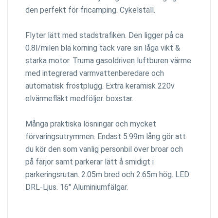
den perfekt för fricamping. Cykelställ.
Flyter lätt med stadstrafiken. Den ligger på ca
0.8l/milen bla körning tack vare sin låga vikt &
starka motor. Truma gasoldriven luftburen värme
med integrerad varmvattenberedare och
automatisk frostplugg. Extra keramisk 220v
elvärmefläkt medföljer. boxstar.
Många praktiska lösningar och mycket
förvaringsutrymmen. Endast 5.99m lång gör att
du kör den som vanlig personbil över broar och
på färjor samt parkerar lätt å smidigt i
parkeringsrutan. 2.05m bred och 2.65m hög. LED
DRL-Ljus. 16" Aluminiumfälgar.