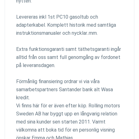
hytten.
Levereras inkl 1st PC10 gasoltub och
adapterkabel. Komplett historik med samtliga
instruktionsmanualer och nycklar..mm.
Extra funktionsgaranti samt täthetsgaranti ingår
alltid från oss samt full genomgång av fordonet
på leveransdagen.
Förmånlig finansiering ordnar vi via våra
samarbetspartners Santander bank alt Wasa
kredit.
Vi finns här för er även efter köp. Rolling motors
Sweden AB har byggt upp en långvarig relation
med sina kunder sen starten 2011. Varmt
välkomna att boka tid för en personlig visning
önskar Emma och Mathias