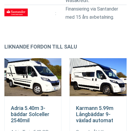
Wasakredit.
Finansiering via Santander
med 15 års avbetalning.
LIKNANDE FORDON TILL SALU
Adria 5.40m 3-
Karmann 5.99m
bäddar Solceller
Långbäddar 9-
2540mil
växlad automat