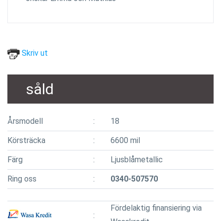
Skriv ut
såld
Årsmodell
18
Körsträcka
6600 mil
Färg
Ljusblåmetallic
Ring oss
0340-507570
Fördelaktig finansiering via