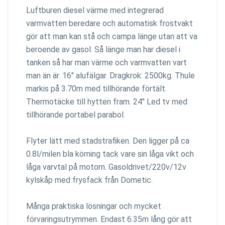
Luftburen diesel värme med integrerad
varmvatten beredare och automatisk frostvakt
gör att man kan stå och campa länge utan att va
beroende av gasol. Så länge man har diesel i
tanken så har man värme och varmvatten vart
man än är. 16" alufälgar. Dragkrok: 2500kg. Thule
markis på 3.70m med tillhörande förtält.
Thermotäcke till hytten fram. 24" Led tv med
tillhörande portabel parabol.
Flyter lätt med stadstrafiken. Den ligger på ca
0.8l/milen bla körning tack vare sin låga vikt och
låga varvtal på motorn. Gasoldrivet/220v/12v
kylskåp med frysfack från Dometic.
Många praktiska lösningar och mycket
förvaringsutrymmen. Endast 6.35m lång gör att