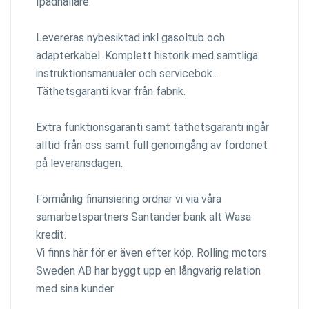
Ipadhållare.
Levereras nybesiktad inkl gasoltub och
adapterkabel. Komplett historik med samtliga
instruktionsmanualer och servicebok..
Täthetsgaranti kvar från fabrik.
Extra funktionsgaranti samt täthetsgaranti ingår
alltid från oss samt full genomgång av fordonet
på leveransdagen.
Förmånlig finansiering ordnar vi via våra
samarbetspartners Santander bank alt Wasa
kredit.
Vi finns här för er även efter köp. Rolling motors
Sweden AB har byggt upp en långvarig relation
med sina kunder.