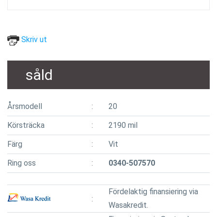
Skriv ut
såld
Årsmodell
20
Körsträcka
2190 mil
Färg
Vit
Ring oss
0340-507570
Fördelaktig finansiering via
Wasakredit.