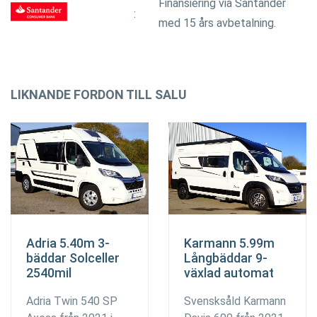
Finansiering via Santander
med 15 års avbetalning.
LIKNANDE FORDON TILL SALU
Adria 5.40m 3-
Karmann 5.99m
bäddar Solceller
Långbäddar 9-
2540mil
växlad automat
Adria Twin 540 SP
Svensksåld Karmann