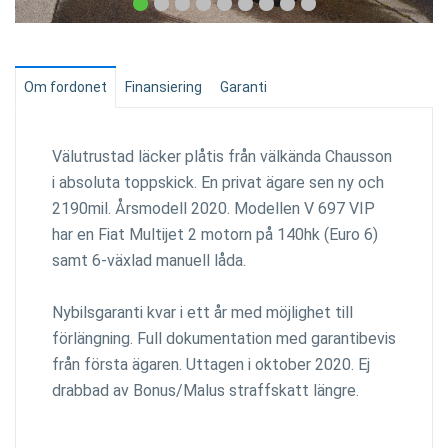
Om fordonet
Finansiering
Garanti
Välutrustad läcker plåtis från välkända Chausson
i absoluta toppskick. En privat ägare sen ny och
2190mil. Årsmodell 2020. Modellen V 697 VIP
har en Fiat Multijet 2 motorn på 140hk (Euro 6)
samt 6-växlad manuell låda.
Nybilsgaranti kvar i ett år med möjlighet till
förlängning. Full dokumentation med garantibevis
från första ägaren. Uttagen i oktober 2020. Ej
drabbad av Bonus/Malus straffskatt längre.