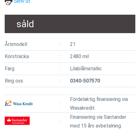
Skriv ut
såld
Årsmodell
21
Körsträcka
2480 mil
Färg
Lilablåmetallic
Ring oss
0340-507570
Fördelaktig finansiering via
Wasakredit.
Finansiering via Santander
med 15 års avbetalning.