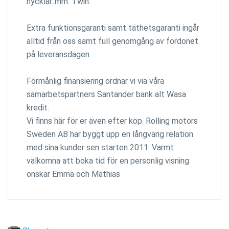
nycklar..mm. Twin.
Extra funktionsgaranti samt täthetsgaranti ingår
alltid från oss samt full genomgång av fordonet
på leveransdagen.
Förmånlig finansiering ordnar vi via våra
samarbetspartners Santander bank alt Wasa
kredit.
Vi finns här för er även efter köp. Rolling motors
Sweden AB har byggt upp en långvarig relation
med sina kunder sen starten 2011. Varmt
välkomna att boka tid för en personlig visning
önskar Emma och Mathias