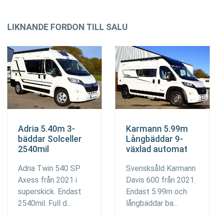
LIKNANDE FORDON TILL SALU
Adria 5.40m 3-
Karmann 5.99m
bäddar Solceller
Långbäddar 9-
2540mil
växlad automat
Adria Twin 540 SP
Svensksåld Karmann
Axess från 2021 i
Davis 600 från 2021.
superskick. Endast
Endast 5.99m och
2540mil. Full d...
långbäddar ba...