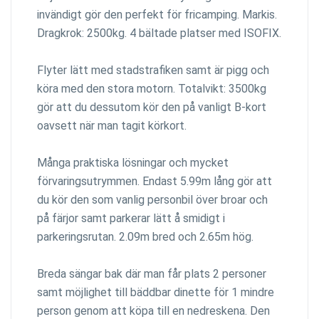
invändigt gör den perfekt för fricamping. Markis.
Dragkrok: 2500kg. 4 bältade platser med ISOFIX.
Flyter lätt med stadstrafiken samt är pigg och
köra med den stora motorn. Totalvikt: 3500kg
gör att du dessutom kör den på vanligt B-kort
oavsett när man tagit körkort.
Många praktiska lösningar och mycket
förvaringsutrymmen. Endast 5.99m lång gör att
du kör den som vanlig personbil över broar och
på färjor samt parkerar lätt å smidigt i
parkeringsrutan. 2.09m bred och 2.65m hög.
Breda sängar bak där man får plats 2 personer
samt möjlighet till bäddbar dinette för 1 mindre
person genom att köpa till en nedreskena. Den