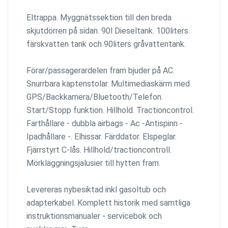
Eltrappa. Myggnätssektion till den breda
skjutdörren på sidan. 90l Dieseltank. 100liters
färskvatten tank och 90liters gråvattentank.
Förar/passagerardelen fram bjuder på AC.
Snurrbara kaptenstolar. Multimediaskärm med
GPS/Backkamera/Bluetooth/Telefon.
Start/Stopp funktion. Hillhold. Tractioncontrol.
Farthållare - dubbla airbags - Ac -Antispinn -
Ipadhållare -. Elhissar. Färddator. Elspeglar.
Fjärrstyrt C-lås. Hillhold/tractioncontroll.
Mörkläggningsjalusier till hytten fram.
Levereras nybesiktad inkl gasoltub och
adapterkabel. Komplett historik med samtliga
instruktionsmanualer - servicebok och