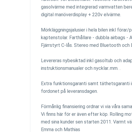
gasolvärme med integrerad varmvatten bere
digital manöverdisplay + 220v elvärme.
Mörkläggningsjalusier i hela bilen inkl föra
kaptenstolar. Farthållare - dubbla airbags - A
Fjärrstyrt C-lås. Stereo med Bluetooth och 
Levereras nybesiktad inkl gasoltub och ada
instruktionsmanualer och nycklar..mm. .
Extra funktionsgaranti samt täthetsgaranti 
fordonet på leveransdagen.
Förmånlig finansiering ordnar vi via våra sa
Vi finns här för er även efter köp. Rolling 
med sina kunder sen starten 2011. Varmt väl
Emma och Mathias