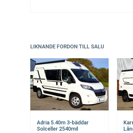
LIKNANDE FORDON TILL SALU
Adria 5.40m 3-bäddar
Kar
Solceller 2540mil
Lån