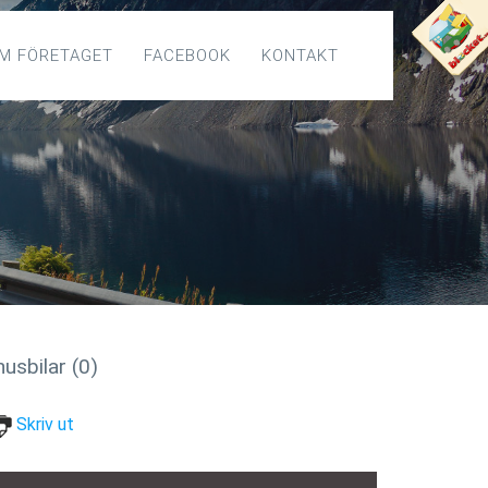
M FÖRETAGET
FACEBOOK
KONTAKT
usbilar (0)
Skriv ut