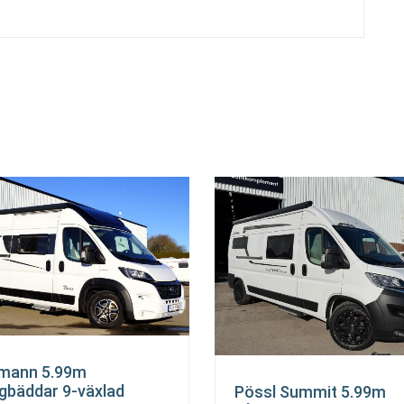
mann 5.99m
gbäddar 9-växlad
Pössl Summit 5.99m