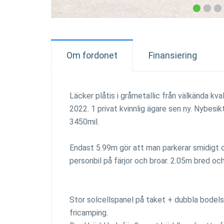
Om fordonet
Finansiering
Läcker plåtis i gråmetallic från välkända kva
2022. 1 privat kvinnlig ägare sen ny. Nybesi
3450mil.
Endast 5.99m gör att man parkerar smidigt oc
personbil på färjor och broar. 2.05m bred och
Stor solcellspanel på taket + dubbla bodelsb
fricamping.