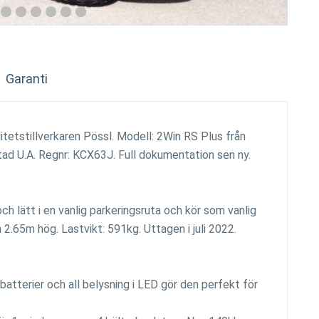
Garanti
litetstillverkaren Pössl. Modell: 2Win RS Plus från
ktad U.A. Regnr: KCX63J. Full dokumentation sen ny.
h lätt i en vanlig parkeringsruta och kör som vanlig
 2.65m hög. Lastvikt: 591kg. Uttagen i juli 2022.
atterier och all belysning i LED gör den perfekt för