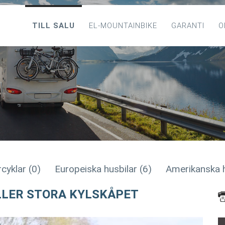
TILL SALU
EL-MOUNTAINBIKE
GARANTI
O
cyklar (0)
Europeiska husbilar (6)
Amerikanska h
LLER STORA KYLSKÅPET