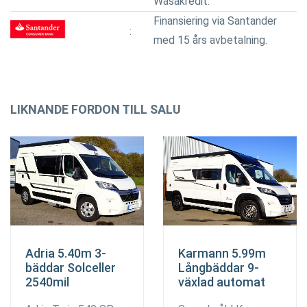
Wasakredit.
Finansiering via Santander
med 15 års avbetalning.
LIKNANDE FORDON TILL SALU
Adria 5.40m 3-
Karmann 5.99m
bäddar Solceller
Långbäddar 9-
2540mil
växlad automat