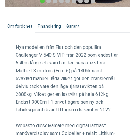
Om fordonet
Finansiering
Garanti
Nya modellen från Fiat och den populära
Challenger V 540 S VIP från 2022 som endast är
5.40m lång och som har den senaste stora
Multijet 3 motorn (Euro 6) på 140hk samt
6växlad manuell låda vilket gör den bränslesnål
delvis tack vare den låga tjänstevikten på
2888kg. Vilket ger en lastvikt på hela 612kg.
Endast 3000mil. 1 privat ägare sen ny och
fabriksgaranti kvar. Uttagen i december 2022.
Webasto dieselvämare med digital lättläst
manöverdisplay samt Solceller + rejält Lithium-