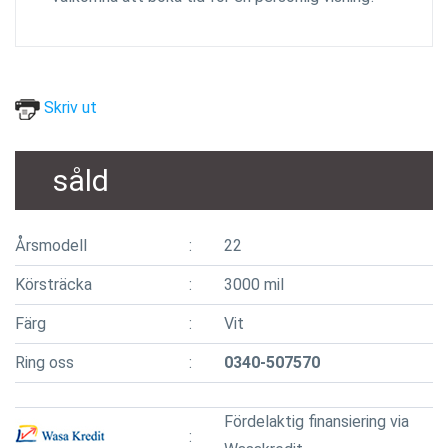
Skriv ut
såld
Årsmodell
22
Körsträcka
3000 mil
Färg
Vit
Ring oss
0340-507570
Fördelaktig finansiering via