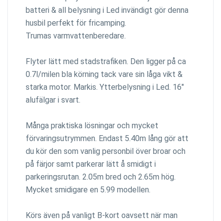
batteri & all belysning i Led invändigt gör denna
husbil perfekt för fricamping.
Trumas varmvattenberedare.
Flyter lätt med stadstrafiken. Den ligger på ca
0.7l/milen bla körning tack vare sin låga vikt &
starka motor. Markis. Ytterbelysning i Led. 16"
alufälgar i svart.
Många praktiska lösningar och mycket
förvaringsutrymmen. Endast 5.40m lång gör att
du kör den som vanlig personbil över broar och
på färjor samt parkerar lätt å smidigt i
parkeringsrutan. 2.05m bred och 2.65m hög.
Mycket smidigare en 5.99 modellen.
Körs även på vanligt B-kort oavsett när man