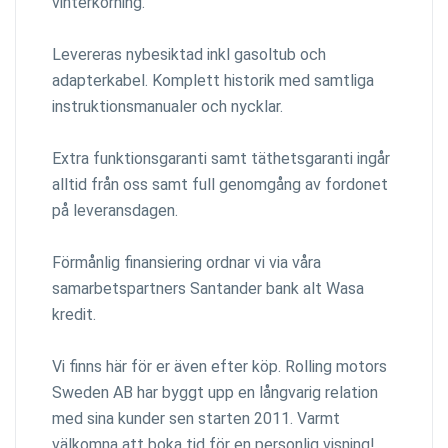
vinterkörning.
Levereras nybesiktad inkl gasoltub och
adapterkabel. Komplett historik med samtliga
instruktionsmanualer och nycklar.
Extra funktionsgaranti samt täthetsgaranti ingår
alltid från oss samt full genomgång av fordonet
på leveransdagen.
Förmånlig finansiering ordnar vi via våra
samarbetspartners Santander bank alt Wasa
kredit.
Vi finns här för er även efter köp. Rolling motors
Sweden AB har byggt upp en långvarig relation
med sina kunder sen starten 2011. Varmt
välkomna att boka tid för en personlig visning!