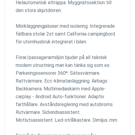
Helautomatisk eltrappa. Myggnätssektion till
den stora skjutdörren.
Mörkläggningjalusier med isolering. Integrerade
fällbara stolar 2st samt California campingbord
för utomhusbruk integrerat i bilen.
Förar/passagerarmiljön bjuder på all teknisk
modern utrustning man kan tänka sig som ex:
Parkeringssensorer 360*. Sätesvärmare.
Rattvärmare. Ecc-klimatanläggning. Airbags.
Backkamera. Multimediaskärm med Apple-
carplay - Android Auto-funktioner. Adaptiv
farthållare. Avståndsreglering med autobroms.
Rutvärmare. Sidvindsassistent.
Motlutsassistent. Led-strålkastare. Dimljus..mm