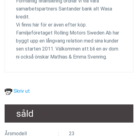
Förmånlig finansiering ordnar vi via våra
samarbetspartners Santander bank alt Wasa
kredit.
Vi finns här för er även efter köp.
Familjeföretaget Rolling Motors Sweden Ab har
byggt upp en långvarig relation med sina kunder
sen starten 2011. Välkommen att bli en av dom
ni också önskar Mathias & Emma Svenring.
Skriv ut
såld
Årsmodell
23