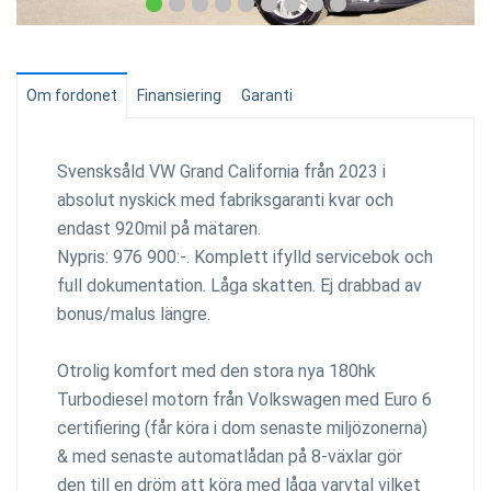
Om fordonet
Finansiering
Garanti
Svensksåld VW Grand California från 2023 i
absolut nyskick med fabriksgaranti kvar och
endast 920mil på mätaren.
Nypris: 976 900:-. Komplett ifylld servicebok och
full dokumentation. Låga skatten. Ej drabbad av
bonus/malus längre.
Otrolig komfort med den stora nya 180hk
Turbodiesel motorn från Volkswagen med Euro 6
certifiering (får köra i dom senaste miljözonerna)
& med senaste automatlådan på 8-växlar gör
den till en dröm att köra med låga varvtal vilket