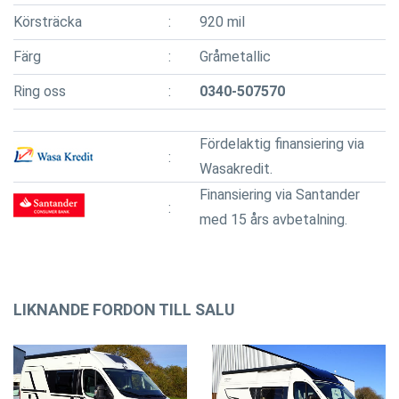
Körsträcka
920 mil
Färg
Gråmetallic
Ring oss
0340-507570
Fördelaktig finansiering via
Wasakredit.
Finansiering via Santander
med 15 års avbetalning.
LIKNANDE FORDON TILL SALU