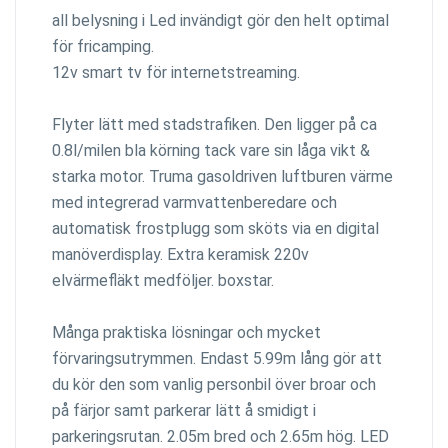
all belysning i Led invändigt gör den helt optimal
för fricamping.
12v smart tv för internetstreaming.
Flyter lätt med stadstrafiken. Den ligger på ca
0.8l/milen bla körning tack vare sin låga vikt &
starka motor. Truma gasoldriven luftburen värme
med integrerad varmvattenberedare och
automatisk frostplugg som sköts via en digital
manöverdisplay. Extra keramisk 220v
elvärmefläkt medföljer. boxstar.
Många praktiska lösningar och mycket
förvaringsutrymmen. Endast 5.99m lång gör att
du kör den som vanlig personbil över broar och
på färjor samt parkerar lätt å smidigt i
parkeringsrutan. 2.05m bred och 2.65m hög. LED