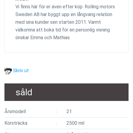
Vi finns här för er även efter köp. Rolling motors
Sweden AB har byggt upp en långvarig relation
med sina kunder sen starten 2011. Varmt
välkomna att boka tid för en personlig visning
önskar Emma och Mathias
Skriv ut
såld
Årsmodell
21
Körsträcka
2500 mil