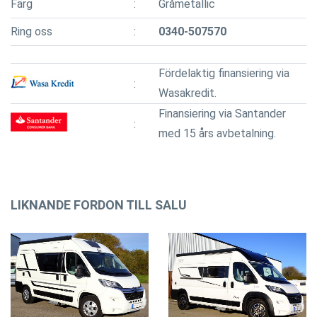
Färg
Gråmetallic
Ring oss
0340-507570
Fördelaktig finansiering via
Wasakredit.
Finansiering via Santander
med 15 års avbetalning.
LIKNANDE FORDON TILL SALU