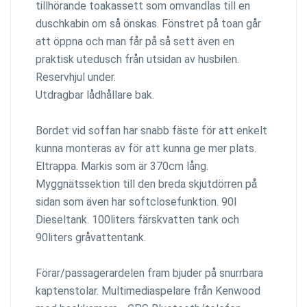
tillhörande toakassett som omvandlas till en
duschkabin om så önskas. Fönstret på toan går
att öppna och man får på så sett även en
praktisk utedusch från utsidan av husbilen.
Reservhjul under.
Utdragbar lådhållare bak.
Bordet vid soffan har snabb fäste för att enkelt
kunna monteras av för att kunna ge mer plats.
Eltrappa. Markis som är 370cm lång.
Myggnätssektion till den breda skjutdörren på
sidan som även har softclosefunktion. 90l
Dieseltank. 100liters färskvatten tank och
90liters gråvattentank.
Förar/passagerardelen fram bjuder på snurrbara
kaptenstolar. Multimediaspelare från Kenwood