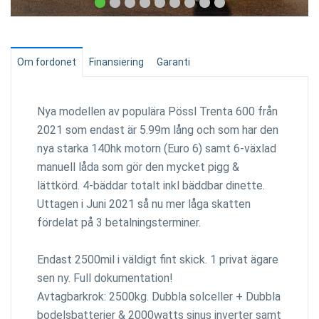
Om fordonet
Finansiering
Garanti
Nya modellen av populära Pössl Trenta 600 från
2021 som endast är 5.99m lång och som har den
nya starka 140hk motorn (Euro 6) samt 6-växlad
manuell låda som gör den mycket pigg &
lättkörd. 4-bäddar totalt inkl bäddbar dinette.
Uttagen i Juni 2021 så nu mer låga skatten
fördelat på 3 betalningsterminer.
Endast 2500mil i väldigt fint skick. 1 privat ägare
sen ny. Full dokumentation!
Avtagbarkrok: 2500kg. Dubbla solceller + Dubbla
bodelsbatterier & 2000watts sinus inverter samt