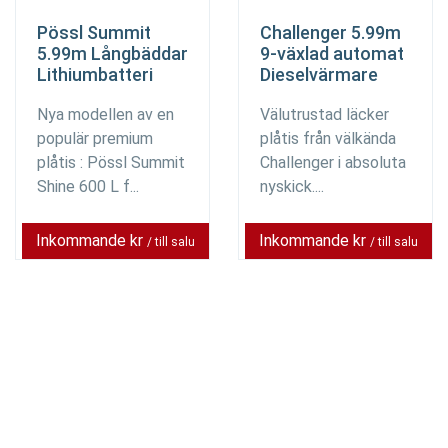
Pössl Summit
Challenger 5.99m
5.99m Långbäddar
9-växlad automat
Lithiumbatteri
Dieselvärmare
Nya modellen av en
Välutrustad läcker
populär premium
plåtis från välkända
plåtis : Pössl Summit
Challenger i absoluta
Shine 600 L f...
nyskick....
Inkommande kr
Inkommande kr
/ till salu
/ till salu