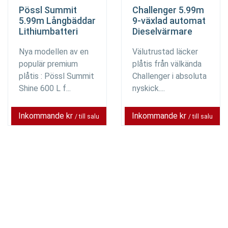
Pössl Summit
Challenger 5.99m
5.99m Långbäddar
9-växlad automat
Lithiumbatteri
Dieselvärmare
Nya modellen av en
Välutrustad läcker
populär premium
plåtis från välkända
plåtis : Pössl Summit
Challenger i absoluta
Shine 600 L f...
nyskick....
Inkommande kr
Inkommande kr
/ till salu
/ till salu