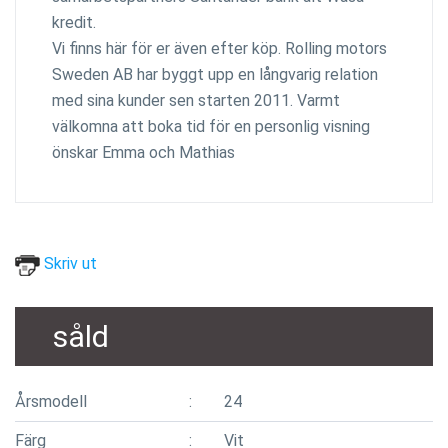
kredit.
Vi finns här för er även efter köp. Rolling motors
Sweden AB har byggt upp en långvarig relation
med sina kunder sen starten 2011. Varmt
välkomna att boka tid för en personlig visning
önskar Emma och Mathias
Skriv ut
såld
Årsmodell
24
Färg
Vit