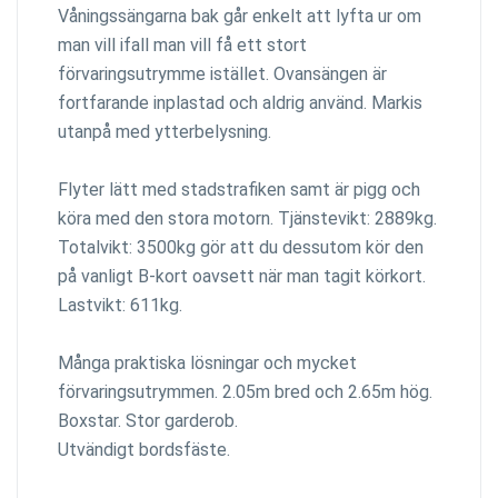
Våningssängarna bak går enkelt att lyfta ur om
man vill ifall man vill få ett stort
förvaringsutrymme istället. Ovansängen är
fortfarande inplastad och aldrig använd. Markis
utanpå med ytterbelysning.
Flyter lätt med stadstrafiken samt är pigg och
köra med den stora motorn. Tjänstevikt: 2889kg.
Totalvikt: 3500kg gör att du dessutom kör den
på vanligt B-kort oavsett när man tagit körkort.
Lastvikt: 611kg.
Många praktiska lösningar och mycket
förvaringsutrymmen. 2.05m bred och 2.65m hög.
Boxstar. Stor garderob.
Utvändigt bordsfäste.