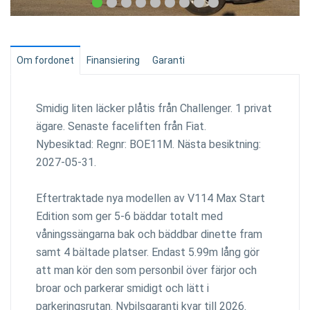
Om fordonet
Finansiering
Garanti
Smidig liten läcker plåtis från Challenger. 1 privat
ägare. Senaste faceliften från Fiat.
Nybesiktad: Regnr: BOE11M. Nästa besiktning:
2027-05-31.
Eftertraktade nya modellen av V114 Max Start
Edition som ger 5-6 bäddar totalt med
våningssängarna bak och bäddbar dinette fram
samt 4 bältade platser. Endast 5.99m lång gör
att man kör den som personbil över färjor och
broar och parkerar smidigt och lätt i
parkeringsrutan. Nybilsgaranti kvar till 2026.