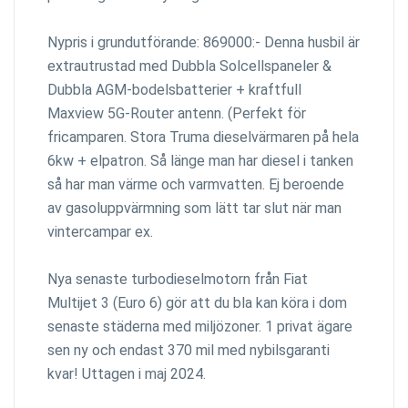
Nypris i grundutförande: 869000:- Denna husbil är
extrautrustad med Dubbla Solcellspaneler &
Dubbla AGM-bodelsbatterier + kraftfull
Maxview 5G-Router antenn. (Perfekt för
fricamparen. Stora Truma dieselvärmaren på hela
6kw + elpatron. Så länge man har diesel i tanken
så har man värme och varmvatten. Ej beroende
av gasoluppvärmning som lätt tar slut när man
vintercampar ex.
Nya senaste turbodieselmotorn från Fiat
Multijet 3 (Euro 6) gör att du bla kan köra i dom
senaste städerna med miljözoner. 1 privat ägare
sen ny och endast 370 mil med nybilsgaranti
kvar! Uttagen i maj 2024.