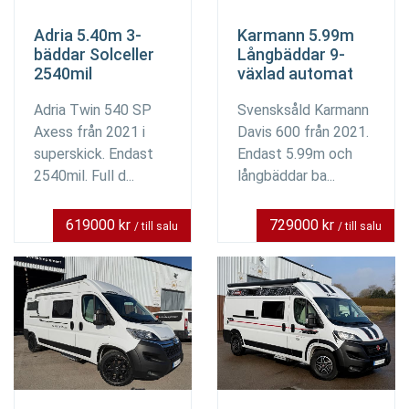
Adria 5.40m 3-
Karmann 5.99m
bäddar Solceller
Långbäddar 9-
2540mil
växlad automat
Adria Twin 540 SP
Svensksåld Karmann
Axess från 2021 i
Davis 600 från 2021.
superskick. Endast
Endast 5.99m och
2540mil. Full d...
långbäddar ba...
619000 kr
729000 kr
/ till salu
/ till salu