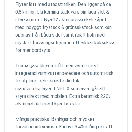
Flyter lätt med stadstrafiken. Den ligger på ca
0.8l/milen bla körning tack vare sin låga vikt &
starka motor. Nya 12v kompressorkylskåpet
med inbyggt frysfack & grönsaksfack som kan
öppnas från båda sidor samt rejält kök med
mycket förvaringsutrymmen. Utvikbar köksskiva
för mer bordsyta.
Truma gasoldriven luftburen värme med
integrerad varmvattenberedare och automatisk
frostplugg och senaste digitala
manöverdisplayen I NET X som även går att
styra direkt med mobilen. Extra keramisk 220v
elvärmefläkt medföljer. boxstar.
Många praktiska lösningar och mycket
förvaringsutrymmen. Endast 5.40m lång gör att