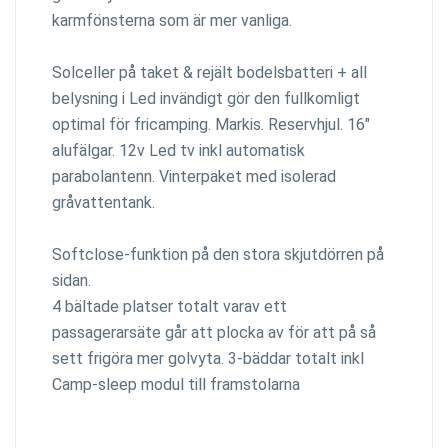
karmfönsterna som är mer vanliga.
Solceller på taket & rejält bodelsbatteri + all
belysning i Led invändigt gör den fullkomligt
optimal för fricamping. Markis. Reservhjul. 16"
alufälgar. 12v Led tv inkl automatisk
parabolantenn. Vinterpaket med isolerad
gråvattentank.
Softclose-funktion på den stora skjutdörren på
sidan.
4 bältade platser totalt varav ett
passagerarsäte går att plocka av för att på så
sett frigöra mer golvyta. 3-bäddar totalt inkl
Camp-sleep modul till framstolarna