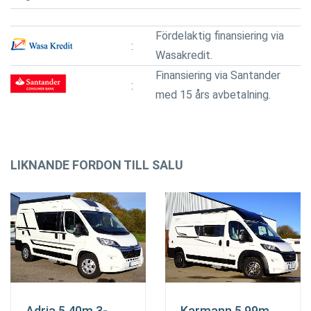
Fördelaktig finansiering via
Wasakredit.
Finansiering via Santander
med 15 års avbetalning.
LIKNANDE FORDON TILL SALU
Adria 5.40m 3-
Karmann 5.99m