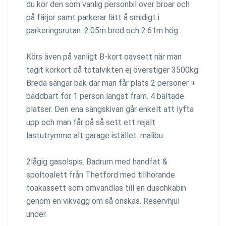
du kör den som vanlig personbil över broar och
på färjor samt parkerar lätt å smidigt i
parkeringsrutan. 2.05m bred och 2.61m hög.
Körs även på vanligt B-kort oavsett när man
tagit körkort då totalvikten ej överstiger 3500kg.
Breda sängar bak där man får plats 2 personer +
bäddbart för 1 person längst fram. 4 bältade
platser. Den ena sängskivan går enkelt att lyfta
upp och man får på så sett ett rejält
lastutrymme alt garage istället. malibu
2lågig gasolspis. Badrum med handfat &
spoltoalett från Thetford med tillhörande
toakassett som omvandlas till en duschkabin
genom en vikvägg om så önskas. Reservhjul
under.