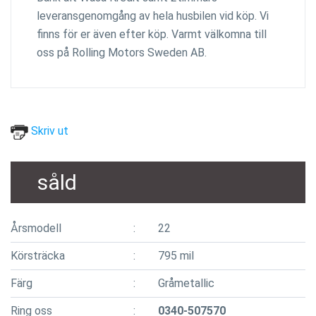
leveransgenomgång av hela husbilen vid köp. Vi
finns för er även efter köp. Varmt välkomna till
oss på Rolling Motors Sweden AB.
Skriv ut
såld
Årsmodell
22
Körsträcka
795 mil
Färg
Gråmetallic
Ring oss
0340-507570