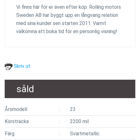
Vi finns här för er även efter köp. Rolling motors
Sweden AB har byggt upp en långvarig relation
med sina kunder sen starten 2011. Varmt
välkomna att boka tid för en personlig visning!
Skriv ut
såld
Årsmodell
23
Körsträcka
2200 mil
Färg
Svartmetallic