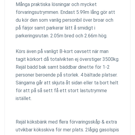
Många praktiska lösningar och mycket
förvaringsutrymmen. Endast 5.99m lång gör att
du kör den som vanlig personbil över broar och
på färjor samt parkerar lätt å smidigt i
parkeringsrutan. 2.05m bred och 2.66m hög.
Körs även på vanligt B-kort oavsett när man
tagit körkort då totalvikten ej överstiger 3500kg.
Rejäl bädd bak samt bäddbar dinette för 1-2
personer beroende på storlek. 4 bältade platser.
Sängarna går att skjuta åt sidan eller ta bort helt
för att på så sett få ett stort lastutrymme
istället.
Rejäl köksbänk med flera förvaringsskåp & extra
utvikbar köksskiva för mer plats. 2lågig gasolspis