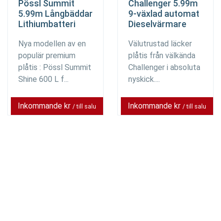
Pössl Summit
Challenger 5.99m
5.99m Långbäddar
9-växlad automat
Lithiumbatteri
Dieselvärmare
Nya modellen av en
Välutrustad läcker
populär premium
plåtis från välkända
plåtis : Pössl Summit
Challenger i absoluta
Shine 600 L f...
nyskick....
Inkommande kr
Inkommande kr
/ till salu
/ till salu