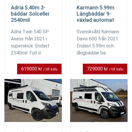
Adria 5.40m 3-
Karmann 5.99m
bäddar Solceller
Långbäddar 9-
2540mil
växlad automat
Adria Twin 540 SP
Svensksåld Karmann
Axess från 2021 i
Davis 600 från 2021.
superskick. Endast
Endast 5.99m och
2540mil. Full d...
långbäddar ba...
619000 kr
729000 kr
/ till salu
/ till salu