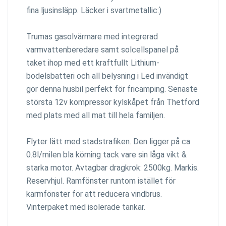
fina ljusinsläpp. Läcker i svartmetallic:)
Trumas gasolvärmare med integrerad
varmvattenberedare samt solcellspanel på
taket ihop med ett kraftfullt Lithium-
bodelsbatteri och all belysning i Led invändigt
gör denna husbil perfekt för fricamping. Senaste
största 12v kompressor kylskåpet från Thetford
med plats med all mat till hela familjen.
Flyter lätt med stadstrafiken. Den ligger på ca
0.8l/milen bla körning tack vare sin låga vikt &
starka motor. Avtagbar dragkrok: 2500kg. Markis.
Reservhjul. Ramfönster runtom istället för
karmfönster för att reducera vindbrus.
Vinterpaket med isolerade tankar.