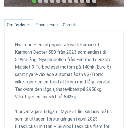
Om fordonet
Finansiering
Garanti
Nya modellen av populära kvalitetsmärket
Karmann Dexter 580 från 2023 som endast är
5.99m lång. Nya modellen från Fiat med senaste
Multijet 3 Turbodiesel motorn på 140hk (Euro 6)
samt nya 9-växlade automatlådan 9G-Tronic
vilket gör den en fröjd att köra med låga varvtal.
Tackvare den låga tjänstevikten på 2958kg.
Vilket ger en lastvikt på 542kg.
1 privat ägare tidigare. Mycket fin exklusiv plåtis
som är uttagen första gången i april 2023.
Eltaklucka i mitten + Skyroof taklucka fram för