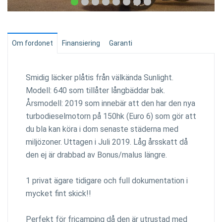
Om fordonet
Finansiering
Garanti
Smidig läcker plåtis från välkända Sunlight.
Modell: 640 som tillåter långbäddar bak.
Årsmodell: 2019 som innebär att den har den nya
turbodieselmotorn på 150hk (Euro 6) som gör att
du bla kan köra i dom senaste städerna med
miljözoner. Uttagen i Juli 2019. Låg årsskatt då
den ej är drabbad av Bonus/malus längre.
1 privat ägare tidigare och full dokumentation i
mycket fint skick!!
Perfekt för fricamping då den är utrustad med