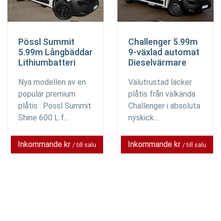
Pössl Summit
Challenger 5.99m
5.99m Långbäddar
9-växlad automat
Lithiumbatteri
Dieselvärmare
Nya modellen av en
Välutrustad läcker
populär premium
plåtis från välkända
plåtis : Pössl Summit
Challenger i absoluta
Shine 600 L f...
nyskick....
Inkommande kr
Inkommande kr
/ till salu
/ till salu