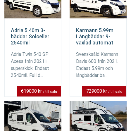
Adria 5.40m 3-
Karmann 5.99m
bäddar Solceller
Långbäddar 9-
2540mil
växlad automat
Adria Twin 540 SP
Svensksåld Karmann
Axess från 2021 i
Davis 600 från 2021.
superskick. Endast
Endast 5.99m och
2540mil. Full d...
långbäddar ba...
619000 kr
729000 kr
/ till salu
/ till salu