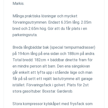
Markis.
Många praktiska lösningar och mycket
förvaringsutrymmen. Endast 6.35m lång. 2.05m
bred och 2.65m hög. Gör att du får plats i en
parkeringsruta.
Breda långbäddar bak (special tempurmadrasser)
på 194cm lång på ena sidan och 188cm på andra.
Total bredd: 182cm + bäddbar dinette fram för
en mindre person alt barn. Den ena sängskivan
går enkelt att lyfta upp i stående läge och man
får på så sett ett rejält lastutrymme alt garage
istället. Förvaringsfack i golvet. Plats för 2st
stora gasoltuber. Boxstar. Garderob.
Stora kompressor kylskåpet med frysfack som