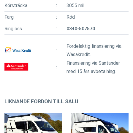
Körsträcka
3055 mil
Färg
Röd
Ring oss
0340-507570
Fördelaktig finansiering via
Wasakredit.
Finansiering via Santander
med 15 års avbetalning.
LIKNANDE FORDON TILL SALU