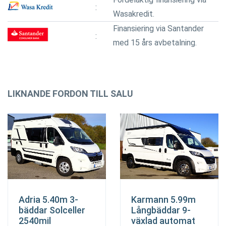
Wasakredit.
Finansiering via Santander
med 15 års avbetalning.
LIKNANDE FORDON TILL SALU
Adria 5.40m 3-
Karmann 5.99m
bäddar Solceller
Långbäddar 9-
2540mil
växlad automat