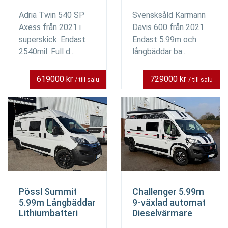
Adria Twin 540 SP
Svensksåld Karmann
Axess från 2021 i
Davis 600 från 2021.
superskick. Endast
Endast 5.99m och
2540mil. Full d...
långbäddar ba...
619000 kr
729000 kr
/ till salu
/ till salu
Pössl Summit
Challenger 5.99m
5.99m Långbäddar
9-växlad automat
Lithiumbatteri
Dieselvärmare