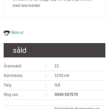
med sina kunder.
Skriv ut
såld
Årsmodell
22
Körsträcka
3250 mil
Färg
Grå
Ring oss
0340-507570
Fördelaktig finansiering via