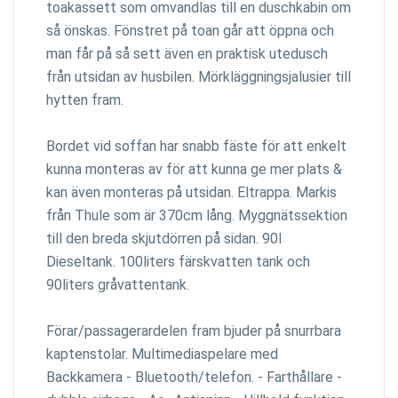
toakassett som omvandlas till en duschkabin om
så önskas. Fönstret på toan går att öppna och
man får på så sett även en praktisk utedusch
från utsidan av husbilen. Mörkläggningsjalusier till
hytten fram.
Bordet vid soffan har snabb fäste för att enkelt
kunna monteras av för att kunna ge mer plats &
kan även monteras på utsidan. Eltrappa. Markis
från Thule som är 370cm lång. Myggnätssektion
till den breda skjutdörren på sidan. 90l
Dieseltank. 100liters färskvatten tank och
90liters gråvattentank.
Förar/passagerardelen fram bjuder på snurrbara
kaptenstolar. Multimediaspelare med
Backkamera - Bluetooth/telefon. - Farthållare -