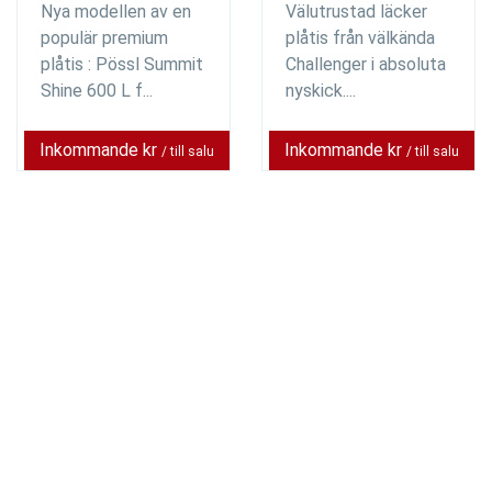
Nya modellen av en
Välutrustad läcker
populär premium
plåtis från välkända
plåtis : Pössl Summit
Challenger i absoluta
Shine 600 L f...
nyskick....
Inkommande kr
Inkommande kr
/ till salu
/ till salu