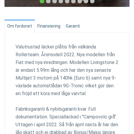
Om fordonet
Finansiering
Garanti
Välutrustad läcker plåtis från välkända
Rollerteam. Årsmodell 2022. Nya modellen från
Fiat med nya inredningen. Modellen Livingstone 2
är endast 5.99m lång och har den nya senaste
Multijet 3 motorn på 140hk (Euro 6) samt nya 9-
växlade automatlådan 9G-Tronic vilket gör den
en fröjd att köra med låga varvtal.
Fabriksgaranti & nybilsgaranti kvar. Full
dokumentation. Speciallackad i "Campovolo grå".
Uttagen i april 2022. Så från april nästa år har den
låg skatt och ej drabbad av Bonus/Malus längre.