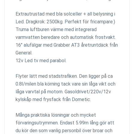
Extrautrustad med bla solceller + all belysning i
Led. Dragkrok: 2500kg. Perfekt för fricampare:)
Truma luftburen värme med integrerad
varmvatten beredare och automatisk frostvakt.
16" alufälgar med Grabber AT3 åretruntdäck från
General.
12v Led tv med parabol.
Flyter lätt med stadstrafiken. Den ligger på ca
0.8l/milen bla körning tack vare sin låga vikt och
låga varvtal på motorn. Gasoldrivet/220v/12v
kylskåp med frysfack från Dometic.
Många praktiska lösningar och mycket
förvaringsutrymmen. Endast 5.99m lång gör att
du kör den som vanlig personbil över broar och