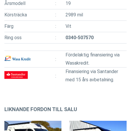
Årsmodell
19
Körsträcka
2989 mil
Färg
Vit
Ring oss
0340-507570
Fördelaktig finansiering via
Wasakredit.
Finansiering via Santander
med 15 års avbetalning.
LIKNANDE FORDON TILL SALU