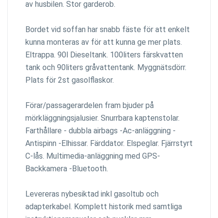
av husbilen. Stor garderob.
Bordet vid soffan har snabb fäste för att enkelt
kunna monteras av för att kunna ge mer plats.
Eltrappa. 90l Dieseltank. 100liters färskvatten
tank och 90liters gråvattentank. Myggnätsdörr.
Plats för 2st gasolflaskor.
Förar/passagerardelen fram bjuder på
mörkläggningsjalusier. Snurrbara kaptenstolar.
Farthållare - dubbla airbags -Ac-anläggning -
Antispinn -Elhissar. Färddator. Elspeglar. Fjärrstyrt
C-lås. Multimedia-anläggning med GPS-
Backkamera -Bluetooth.
Levereras nybesiktad inkl gasoltub och
adapterkabel. Komplett historik med samtliga