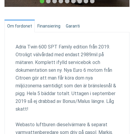
Om fordonet
Finansiering
Garanti
Adria Twin 600 SPT Family edition från 2019.
Otroligt välvårdad med endast 2989mil på
mätaren. Komplett ifylld servicebok och
dokumentation sen ny. Nya Euro 6 motorn från
Citroen gör att man får köra dom nya
miljözonerna samtidigt som den är bränslesnål &
pigg. Hela 5 bäddar totalt. Uttagen i september
2019 så ej drabbad av Bonus/Malus längre. Låg
skatt!
Webasto luftburen dieselvärmare & separat
varmvattenberedare som driv på gasol. Markis.