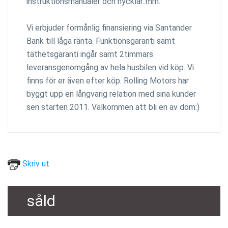
instruktionsmanualer och nycklar..mm.
Vi erbjuder förmånlig finansiering via Santander
Bank till låga ränta. Funktionsgaranti samt
täthetsgaranti ingår samt 2timmars
leveransgenomgång av hela husbilen vid köp. Vi
finns för er även efter köp. Rolling Motors har
byggt upp en långvarig relation med sina kunder
sen starten 2011. Välkommen att bli en av dom:)
Skriv ut
såld