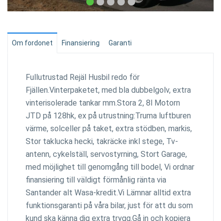
Om fordonet
Finansiering
Garanti
Fullutrustad Rejäl Husbil redo för
Fjällen.Vinterpaketet, med bla dubbelgolv, extra
vinterisolerade tankar mm.Stora 2, 8l Motorn
JTD på 128hk, ex på utrustning:Truma luftburen
värme, solceller på taket, extra stödben, markis,
Stor taklucka hecki, takräcke inkl stege, Tv-
antenn, cykelställ, servostyrning, Stort Garage,
med möjlighet till genomgång till bodel, Vi ordnar
finansiering till väldigt förmånlig ränta via
Santander alt Wasa-kredit.Vi Lämnar alltid extra
funktionsgaranti på våra bilar, just för att du som
kund ska känna dig extra trygg.Gå in och kopiera