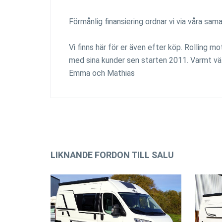
Förmånlig finansiering ordnar vi via våra sa
Vi finns här för er även efter köp. Rolling 
med sina kunder sen starten 2011. Varmt väl
Emma och Mathias
LIKNANDE FORDON TILL SALU