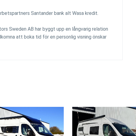
marbetspartners Santander bank alt Wasa kredit.
motors Sweden AB har byggt upp en långvarig relation
komna att boka tid för en personlig visning önskar