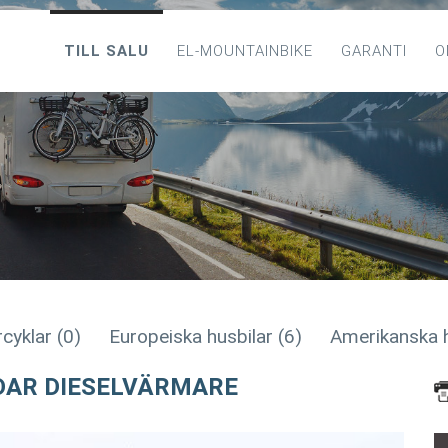
TILL SALU
EL-MOUNTAINBIKE
GARANTI
O
cyklar (0)
Europeiska husbilar (6)
Amerikanska h
DAR DIESELVÄRMARE