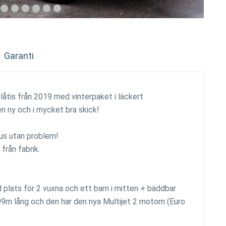
Garanti
åtis från 2019 med vinterpaket i läckert
en ny och i mycket bra skick!
nus utan problem!
från fabrik.
plats för 2 vuxna och ett barn i mitten + bäddbar
99m lång och den har den nya Multijet 2 motorn (Euro