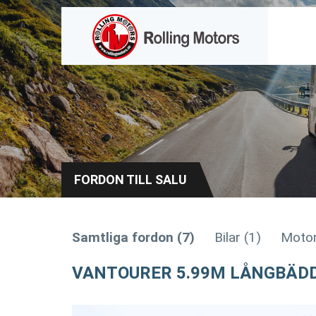
FORDON TILL SALU
Samtliga fordon (7)
Bilar (1)
Motor
VANTOURER 5.99M LÅNGBÄD