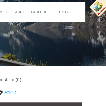
M FÖRETAGET
FACEBOOK
KONTAKT
usbilar (0)
Skriv ut