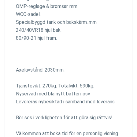
OMP-reglage & bromsar..mm
WCC-sadel.
Specialbyggd tank och bakskärm..mm
240/40VR18 hjul bak.
80/90-21 hjul fram.
Axelavstånd: 2030mm.
Tjänstevikt: 270kg. Totalvikt: 590kg.
Nyservad med bla nytt batteri..osv
Levereras nybesiktad i samband med leverans.
Bör ses i verkligheten för att göra sig rättvis!
Välkommen att boka tid för en personlig visning