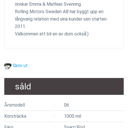
önskar Emma & Mathias Svenring.
Rolling Motors Sweden AB har byggt upp en
långvarig relation med sina kunder sen starten
2011.
Välkommen att bli en av dom också:)
Skriv ut
såld
Årsmodell
06
Körsträcka
1000 mil
Färg
Svart/Röd