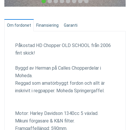
Om fordonet
Finansiering
Garanti
Påkostad HD Chopper OLD SCHOOL från 2006
fint skick!
Byggd av Herman på Calles Chopperdelar i
Moheda.
Reggad som amatörbyggt fordon och allt är
inskrivit i regpapper. Moheda Springergaffel.
Motor: Harley Davidson 1340cc 5 växlad.
Mikuni förgasare & K&N filter.
Framgaffellängd: 590mm.