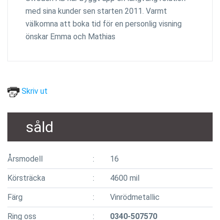
med sina kunder sen starten 2011. Varmt
välkomna att boka tid för en personlig visning
önskar Emma och Mathias
Skriv ut
såld
Årsmodell
16
Körsträcka
4600 mil
Färg
Vinrödmetallic
Ring oss
0340-507570