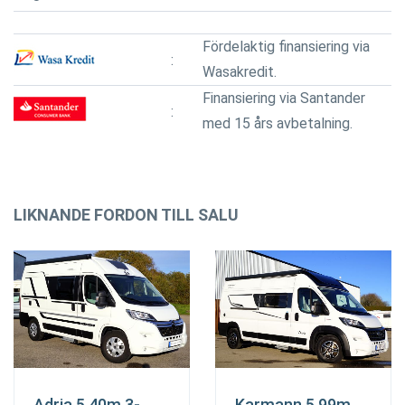
Fördelaktig finansiering via
Wasakredit.
Finansiering via Santander
med 15 års avbetalning.
LIKNANDE FORDON TILL SALU
Adria 5.40m 3-
Karmann 5.99m