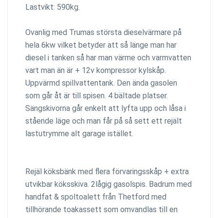
Lastvikt: 590kg.
Ovanlig med Trumas största dieselvärmare på
hela 6kw vilket betyder att så länge man har
diesel i tanken så har man värme och varmvatten
vart man än är + 12v kompressor kylskåp.
Uppvärmd spillvattentank. Den ända gasolen
som går åt är till spisen. 4 bältade platser.
Sängskivorna går enkelt att lyfta upp och låsa i
stående läge och man får på så sett ett rejält
lastutrymme alt garage istället.
Rejäl köksbänk med flera förvaringsskåp + extra
utvikbar köksskiva. 2lågig gasolspis. Badrum med
handfat & spoltoalett från Thetford med
tillhörande toakassett som omvandlas till en