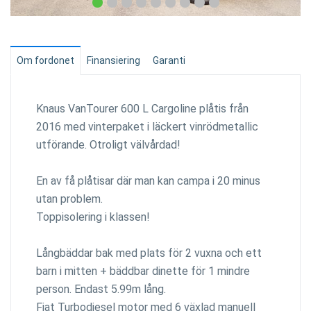
Om fordonet
Finansiering
Garanti
Knaus VanTourer 600 L Cargoline plåtis från
2016 med vinterpaket i läckert vinrödmetallic
utförande. Otroligt välvårdad!
En av få plåtisar där man kan campa i 20 minus
utan problem.
Toppisolering i klassen!
Långbäddar bak med plats för 2 vuxna och ett
barn i mitten + bäddbar dinette för 1 mindre
person. Endast 5.99m lång.
Fiat Turbodiesel motor med 6 växlad manuell