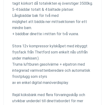
tagit körkort då totalvikten ej överstiger 3500kg.
5-4 bäddar totalt & 4 bältade platser.
Långbäddar bak för två med
möjlighet att bädda ner mittsektionen för ett
mindre barn.
+ bäddbar dinette i mitten för två vuxna.
Stora 12v kompressor kylskåpet med inbyggt
frysfack från Thetford som enkelt nås utifrån
under markisen:).
Truma luftburen gasolvärme + elpatron med
integrerad varmvattenberedare och automatisk
frostplugg som styrs
av en enkel digital manöverdisplay.
Rejäl köksbänk med flera förvaringsskåp och
utvikbar underdel till dinettebordet för mer