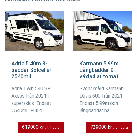
Adria 5.40m 3-
Karmann 5.99m
bäddar Solceller
Långbäddar 9-
2540mil
växlad automat
Adria Twin 540 SP
Svensksåld Karmann
Axess från 2021 i
Davis 600 från 2021.
superskick. Endast
Endast 5.99m och
2540mil. Full d...
långbäddar ba...
619000 kr
729000 kr
/ till salu
/ till salu