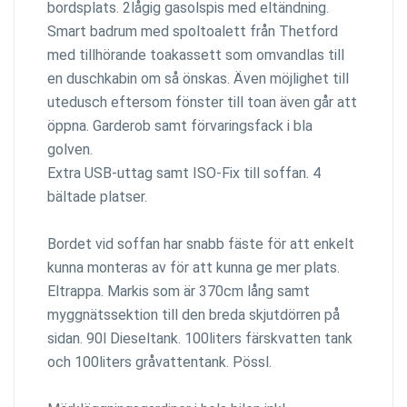
bordsplats. 2lågig gasolspis med eltändning.
Smart badrum med spoltoalett från Thetford
med tillhörande toakassett som omvandlas till
en duschkabin om så önskas. Även möjlighet till
utedusch eftersom fönster till toan även går att
öppna. Garderob samt förvaringsfack i bla
golven.
Extra USB-uttag samt ISO-Fix till soffan. 4
bältade platser.
Bordet vid soffan har snabb fäste för att enkelt
kunna monteras av för att kunna ge mer plats.
Eltrappa. Markis som är 370cm lång samt
myggnätssektion till den breda skjutdörren på
sidan. 90l Dieseltank. 100liters färskvatten tank
och 100liters gråvattentank. Pössl.