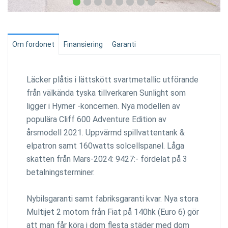
Om fordonet
Finansiering
Garanti
Läcker plåtis i lättskött svartmetallic utförande
från välkända tyska tillverkaren Sunlight som
ligger i Hymer -koncernen. Nya modellen av
populära Cliff 600 Adventure Edition av
årsmodell 2021. Uppvärmd spillvattentank &
elpatron samt 160watts solcellspanel. Låga
skatten från Mars-2024: 9427:- fördelat på 3
betalningsterminer.
Nybilsgaranti samt fabriksgaranti kvar. Nya stora
Multijet 2 motorn från Fiat på 140hk (Euro 6) gör
att man får köra i dom flesta städer med dom