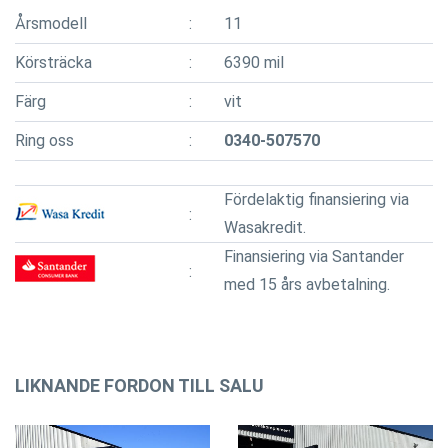
Årsmodell
11
Körsträcka
6390 mil
Färg
vit
Ring oss
0340-507570
Fördelaktig finansiering via
Wasakredit.
Finansiering via Santander
med 15 års avbetalning.
LIKNANDE FORDON TILL SALU