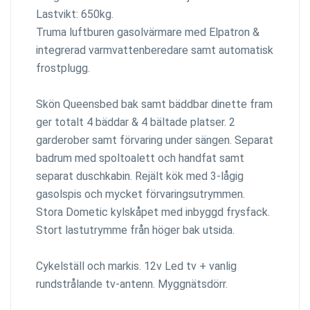
Lastvikt: 650kg.
Truma luftburen gasolvärmare med Elpatron &
integrerad varmvattenberedare samt automatisk
frostplugg.
Skön Queensbed bak samt bäddbar dinette fram
ger totalt 4 bäddar & 4 bältade platser. 2
garderober samt förvaring under sängen. Separat
badrum med spoltoalett och handfat samt
separat duschkabin. Rejält kök med 3-lågig
gasolspis och mycket förvaringsutrymmen.
Stora Dometic kylskåpet med inbyggd frysfack.
Stort lastutrymme från höger bak utsida.
Cykelställ och markis. 12v Led tv + vanlig
rundstrålande tv-antenn. Myggnätsdörr.