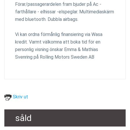
Förar/passagerardelen fram bjuder på Ac -
farthållare - elhissar -elspeglar. Multimediaskärm
med bluetooth. Dubbla airbags.
Vi kan ordna förmånlig finansiering via Wasa
kredit. Varmt välkomna att boka tid för en
personlig visning önskar Emma & Mathias
Svenring på Rolling Motors Sweden AB
Skriv ut
såld