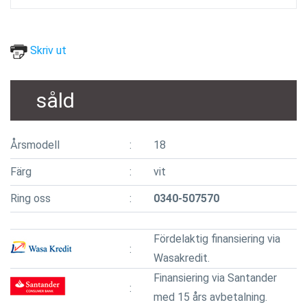
Skriv ut
såld
Årsmodell
18
Färg
vit
Ring oss
0340-507570
Fördelaktig finansiering via
Wasakredit.
Finansiering via Santander
med 15 års avbetalning.