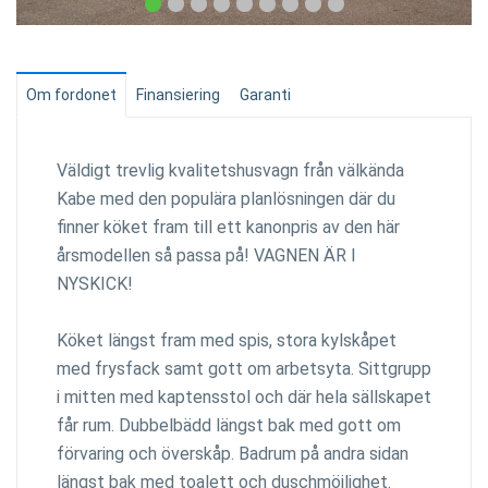
Om fordonet
Finansiering
Garanti
Väldigt trevlig kvalitetshusvagn från välkända
Kabe med den populära planlösningen där du
finner köket fram till ett kanonpris av den här
årsmodellen så passa på! VAGNEN ÄR I
NYSKICK!
Köket längst fram med spis, stora kylskåpet
med frysfack samt gott om arbetsyta. Sittgrupp
i mitten med kaptensstol och där hela sällskapet
får rum. Dubbelbädd längst bak med gott om
förvaring och överskåp. Badrum på andra sidan
längst bak med toalett och duschmöjlighet.