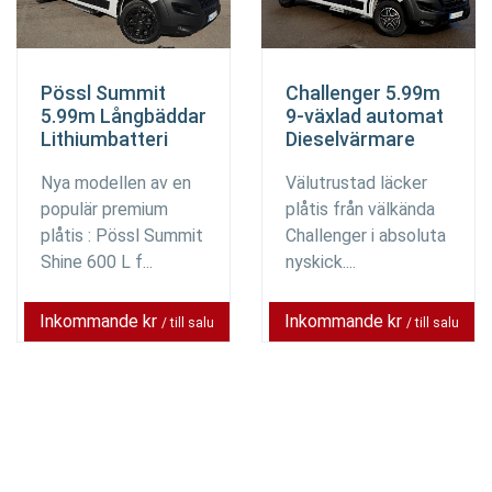
Pössl Summit
Challenger 5.99m
5.99m Långbäddar
9-växlad automat
Lithiumbatteri
Dieselvärmare
Nya modellen av en
Välutrustad läcker
populär premium
plåtis från välkända
plåtis : Pössl Summit
Challenger i absoluta
Shine 600 L f...
nyskick....
Inkommande kr
Inkommande kr
/ till salu
/ till salu