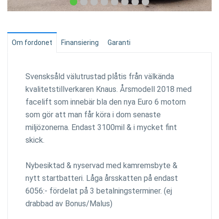
Om fordonet
Finansiering
Garanti
Svensksåld välutrustad plåtis från välkända
kvalitetstillverkaren Knaus. Årsmodell 2018 med
facelift som innebär bla den nya Euro 6 motorn
som gör att man får köra i dom senaste
miljözonerna. Endast 3100mil & i mycket fint
skick.
Nybesiktad & nyservad med kamremsbyte &
nytt startbatteri. Låga årsskatten på endast
6056:- fördelat på 3 betalningsterminer. (ej
drabbad av Bonus/Malus)