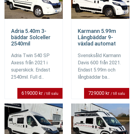
Adria 5.40m 3-
Karmann 5.99m
bäddar Solceller
Långbäddar 9-
2540mil
växlad automat
Adria Twin 540 SP
Svensksåld Karmann
Axess från 2021 i
Davis 600 från 2021.
superskick. Endast
Endast 5.99m och
2540mil. Full d...
långbäddar ba...
619000 kr
729000 kr
/ till salu
/ till salu