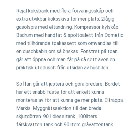
Rejäl köksbänk med flera förvaringsskåp och
extra utvikbar köksskiva för mer plats. 2lågig
gasolspis med eltändning. Kompressor kylskåp.
Badrum med handfat & spoltoalett från Dometic
med tillhörande toakassett som omvandlas till
en duschkabin om så önskas. Fönstret på toan
går att öppna och man får på så sett även en
praktisk utedusch från utsidan av husbilen.
Soffan går att justera och göra bredare. Bordet
har ett snabb fäste för att enkelt kunna
monteras av för att kunna ge mer plats. Eltrappa.
Markis. Myggnätssektion till den breda
skjutdörren. 90 l dieseltank. 100liters
färskvatten tank och 90liters gråvattentank.