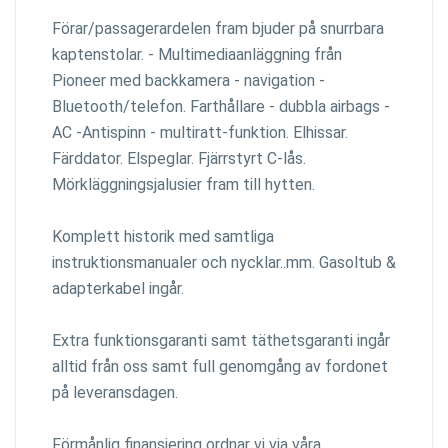
Förar/passagerardelen fram bjuder på snurrbara
kaptenstolar. - Multimediaanläggning från
Pioneer med backkamera - navigation -
Bluetooth/telefon. Farthållare - dubbla airbags -
AC -Antispinn - multiratt-funktion. Elhissar.
Färddator. Elspeglar. Fjärrstyrt C-lås.
Mörkläggningsjalusier fram till hytten.
Komplett historik med samtliga
instruktionsmanualer och nycklar..mm. Gasoltub &
adapterkabel ingår.
Extra funktionsgaranti samt täthetsgaranti ingår
alltid från oss samt full genomgång av fordonet
på leveransdagen.
Förmånlig finansiering ordnar vi via våra