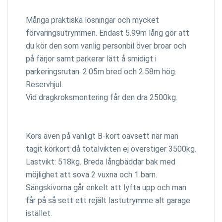
Många praktiska lösningar och mycket
förvaringsutrymmen. Endast 5.99m lång gör att
du kör den som vanlig personbil över broar och
på färjor samt parkerar lätt å smidigt i
parkeringsrutan. 2.05m bred och 2.58m hög.
Reservhjul.
Vid dragkroksmontering får den dra 2500kg.
Körs även på vanligt B-kort oavsett när man
tagit körkort då totalvikten ej överstiger 3500kg.
Lastvikt: 518kg. Breda långbäddar bak med
möjlighet att sova 2 vuxna och 1 barn.
Sängskivorna går enkelt att lyfta upp och man
får på så sett ett rejält lastutrymme alt garage
istället.