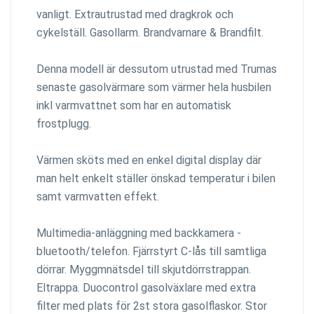
vanligt. Extrautrustad med dragkrok och
cykelställ. Gasollarm. Brandvarnare & Brandfilt.
Denna modell är dessutom utrustad med Trumas
senaste gasolvärmare som värmer hela husbilen
inkl varmvattnet som har en automatisk
frostplugg.
Värmen sköts med en enkel digital display där
man helt enkelt ställer önskad temperatur i bilen
samt varmvatten effekt.
Multimedia-anläggning med backkamera -
bluetooth/telefon. Fjärrstyrt C-lås till samtliga
dörrar. Myggmnätsdel till skjutdörrstrappan.
Eltrappa. Duocontrol gasolväxlare med extra
filter med plats för 2st stora gasolflaskor. Stor