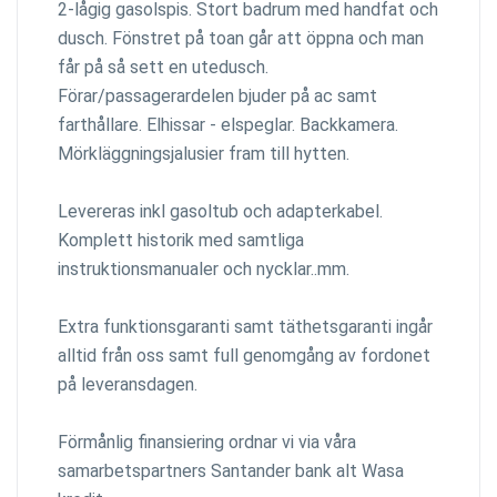
2-lågig gasolspis. Stort badrum med handfat och
dusch. Fönstret på toan går att öppna och man
får på så sett en utedusch.
Förar/passagerardelen bjuder på ac samt
farthållare. Elhissar - elspeglar. Backkamera.
Mörkläggningsjalusier fram till hytten.
Levereras inkl gasoltub och adapterkabel.
Komplett historik med samtliga
instruktionsmanualer och nycklar..mm.
Extra funktionsgaranti samt täthetsgaranti ingår
alltid från oss samt full genomgång av fordonet
på leveransdagen.
Förmånlig finansiering ordnar vi via våra
samarbetspartners Santander bank alt Wasa