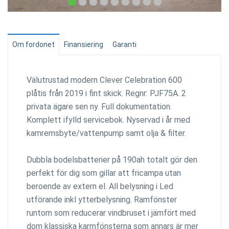
Om fordonet
Finansiering
Garanti
Välutrustad modern Clever Celebration 600
plåtis från 2019 i fint skick. Regnr: PJF75A. 2
privata ägare sen ny. Full dokumentation.
Komplett ifylld servicebok. Nyservad i år med
kamremsbyte/vattenpump samt olja & filter.
Dubbla bodelsbatterier på 190ah totalt gör den
perfekt för dig som gillar att fricampa utan
beroende av extern el. All belysning i Led
utförande inkl ytterbelysning. Ramfönster
runtom som reducerar vindbruset i jämfört med
dom klassiska karmfönsterna som annars är mer