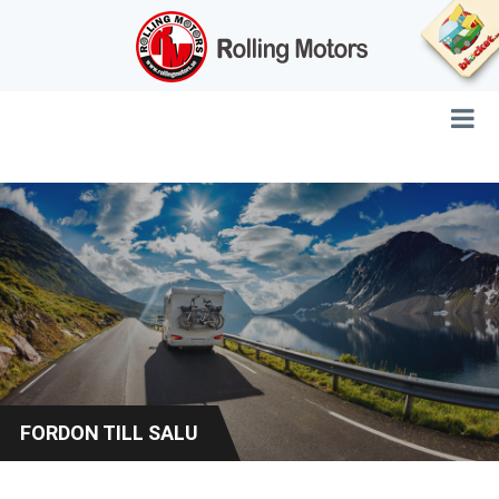
FORDON TILL SALU