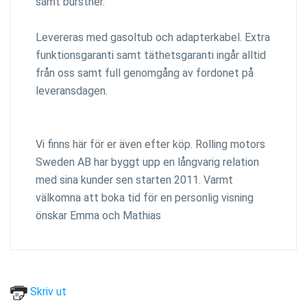
samt burstner.
Levereras med gasoltub och adapterkabel. Extra
funktionsgaranti samt täthetsgaranti ingår alltid
från oss samt full genomgång av fordonet på
leveransdagen.
Vi finns här för er även efter köp. Rolling motors
Sweden AB har byggt upp en långvarig relation
med sina kunder sen starten 2011. Varmt
välkomna att boka tid för en personlig visning
önskar Emma och Mathias
Skriv ut