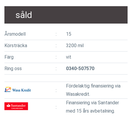
såld
Årsmodell
15
Körsträcka
3200 mil
Färg
vit
Ring oss
0340-507570
Fördelaktig finansiering via
Wasakredit.
Finansiering via Santander
med 15 års avbetalning.