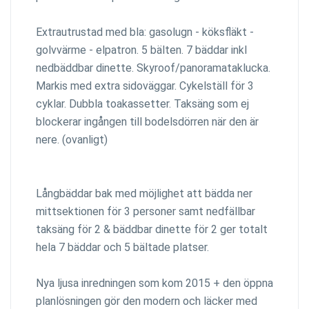
Extrautrustad med bla: gasolugn - köksfläkt -
golvvärme - elpatron. 5 bälten. 7 bäddar inkl
nedbäddbar dinette. Skyroof/panoramataklucka.
Markis med extra sidoväggar. Cykelställ för 3
cyklar. Dubbla toakassetter. Taksäng som ej
blockerar ingången till bodelsdörren när den är
nere. (ovanligt)
Långbäddar bak med möjlighet att bädda ner
mittsektionen för 3 personer samt nedfällbar
taksäng för 2 & bäddbar dinette för 2 ger totalt
hela 7 bäddar och 5 bältade platser.
Nya ljusa inredningen som kom 2015 + den öppna
planlösningen gör den modern och läcker med