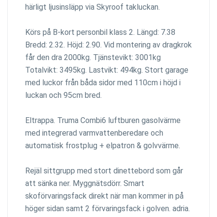
härligt ljusinsläpp via Skyroof takluckan.
Körs på B-kort personbil klass 2. Längd: 7.38
Bredd: 2.32. Höjd: 2.90. Vid montering av dragkrok
får den dra 2000kg. Tjänstevikt: 3001kg
Totalvikt: 3495kg. Lastvikt: 494kg. Stort garage
med luckor från båda sidor med 110cm i höjd i
luckan och 95cm bred.
Eltrappa. Truma Combi6 luftburen gasolvärme
med integrerad varmvattenberedare och
automatisk frostplug + elpatron & golvvärme.
Rejäl sittgrupp med stort dinettebord som går
att sänka ner. Myggnätsdörr. Smart
skoförvaringsfack direkt när man kommer in på
höger sidan samt 2 förvaringsfack i golven. adria.