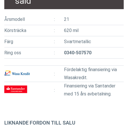
såld
Årsmodell
21
Körsträcka
620 mil
Färg
Svartmetallic
Ring oss
0340-507570
Fördelaktig finansiering via
Wasakredit.
Finansiering via Santander
med 15 års avbetalning.
LIKNANDE FORDON TILL SALU