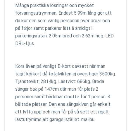
Många praktiska lösningar och mycket
förvaringsutrymmen. Endast 5.99m lång gör att
du kör den som vanlig personbil över broar och
på färjor samt parkerar lätt å smidigt i
parkeringsrutan. 2.05m bred och 2.62m hög. LED
DRL-Ljus.
Körs även på vanligt B-kort oavsett när man
tagit körkort då totalvikten ej överstiger 3500kg.
Tjänstevikt: 2814kg. Lastvikt: 686kg. Breda
sängar bak på 147cm där man får plats 2
personer samt bäddbar dinette för 1 person. 4
bältade platser. Den ena sängskivan går enkelt
att lyfta upp och man får på så sett ett rejält
lastutrymme alt garage istället. malibu