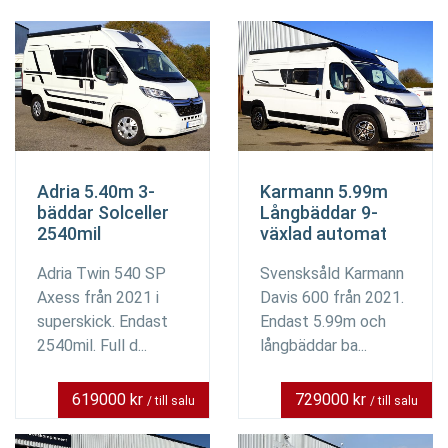
Adria 5.40m 3-
Karmann 5.99m
bäddar Solceller
Långbäddar 9-
2540mil
växlad automat
Adria Twin 540 SP
Svensksåld Karmann
Axess från 2021 i
Davis 600 från 2021.
superskick. Endast
Endast 5.99m och
2540mil. Full d...
långbäddar ba...
619000 kr
729000 kr
/ till salu
/ till salu