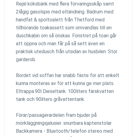
Rejäl köksbänk med flera förvaringsskåp samt
2lågig gasolspis med eltändning. Badrum med
handfat & spoltoalett från Thetford med
tillhörande toakassett som omvandlas till en
duschkabin om så önskas. Fönstret på toan går
att öppna och man får på så sett även en
praktisk utedusch från utsidan av husbilen. Stor
garderob.
Bordet vid soffan har snabb fäste för att enkelt
kunna monteras av för att kunna ge mer plats.
Eltrappa.90l Dieseltank. 100liters färskvatten
tank och 90liters gråvattentank.
Förar/passagerardelen fram bjuder på
mörkläggningsjalusier. snurrbara kaptenstolar.
Backkamera - Bluetooth/telefon stereo med