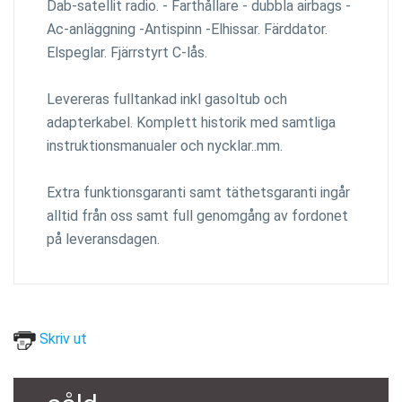
Dab-satellit radio. - Farthållare - dubbla airbags -
Ac-anläggning -Antispinn -Elhissar. Färddator.
Elspeglar. Fjärrstyrt C-lås.
Levereras fulltankad inkl gasoltub och
adapterkabel. Komplett historik med samtliga
instruktionsmanualer och nycklar..mm.
Extra funktionsgaranti samt täthetsgaranti ingår
alltid från oss samt full genomgång av fordonet
på leveransdagen.
Skriv ut