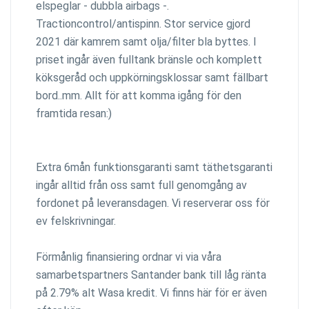
elspeglar - dubbla airbags -.
Tractioncontrol/antispinn. Stor service gjord
2021 där kamrem samt olja/filter bla byttes. I
priset ingår även fulltank bränsle och komplett
köksgeråd och uppkörningsklossar samt fällbart
bord..mm. Allt för att komma igång för den
framtida resan:)
Extra 6mån funktionsgaranti samt täthetsgaranti
ingår alltid från oss samt full genomgång av
fordonet på leveransdagen. Vi reserverar oss för
ev felskrivningar.
Förmånlig finansiering ordnar vi via våra
samarbetspartners Santander bank till låg ränta
på 2.79% alt Wasa kredit. Vi finns här för er även