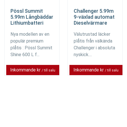
Pössl Summit
Challenger 5.99m
5.99m Långbäddar
9-växlad automat
Lithiumbatteri
Dieselvärmare
Nya modellen av en
Välutrustad läcker
populär premium
plåtis från välkända
plåtis : Pössl Summit
Challenger i absoluta
Shine 600 L f...
nyskick....
Inkommande kr
Inkommande kr
/ till salu
/ till salu