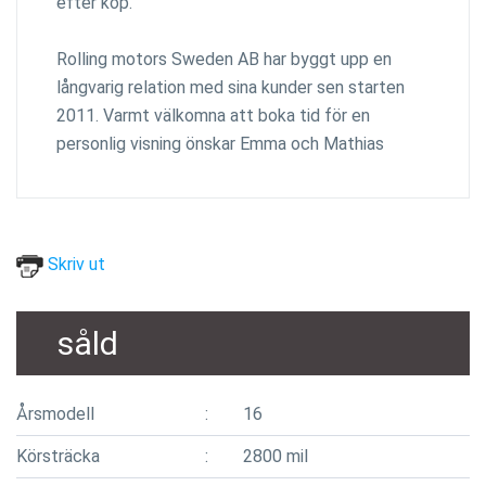
efter köp.
Rolling motors Sweden AB har byggt upp en
långvarig relation med sina kunder sen starten
2011. Varmt välkomna att boka tid för en
personlig visning önskar Emma och Mathias
Skriv ut
såld
Årsmodell
16
Körsträcka
2800 mil