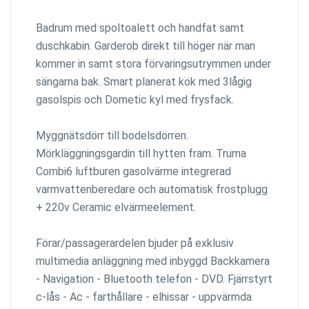
Badrum med spoltoalett och handfat samt
duschkabin. Garderob direkt till höger när man
kommer in samt stora förvaringsutrymmen under
sängarna bak. Smart planerat kök med 3lågig
gasolspis och Dometic kyl med frysfack.
Myggnätsdörr till bodelsdörren.
Mörkläggningsgardin till hytten fram. Truma
Combi6 luftburen gasolvärme integrerad
varmvattenberedare och automatisk frostplugg
+ 220v Ceramic elvärmeelement.
Förar/passagerardelen bjuder på exklusiv
multimedia anläggning med inbyggd Backkamera
- Navigation - Bluetooth telefon - DVD. Fjärrstyrt
c-lås - Ac - farthållare - elhissar - uppvärmda