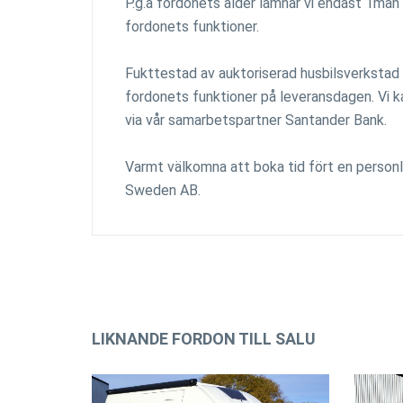
P.g.a fordonets ålder lämnar vi endast 1mån 
fordonets funktioner.
Fukttestad av auktoriserad husbilsverkstad
fordonets funktioner på leveransdagen. Vi kan
via vår samarbetspartner Santander Bank.
Varmt välkomna att boka tid fört en person
Sweden AB.
LIKNANDE FORDON TILL SALU