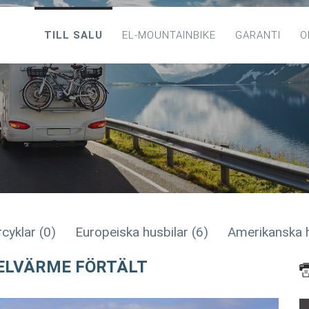
TILL SALU
EL-MOUNTAINBIKE
GARANTI
O
cyklar (0)
Europeiska husbilar (6)
Amerikanska h
 ELVÄRME FÖRTÄLT