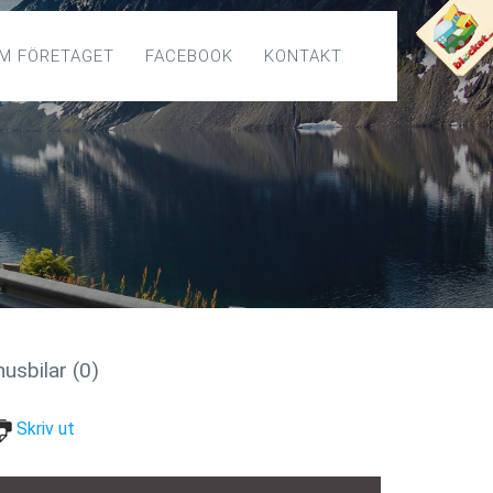
M FÖRETAGET
FACEBOOK
KONTAKT
usbilar (0)
Skriv ut