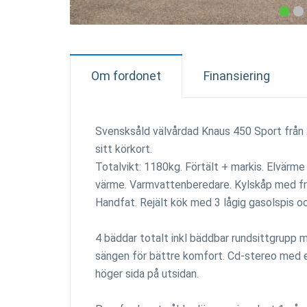
Om fordonet
Finansiering
Svensksåld välvårdad Knaus 450 Sport från 
sitt körkort.
Totalvikt: 1180kg. Förtält + markis. Elvärme
värme. Varmvattenberedare. Kylskåp med fr
Handfat. Rejält kök med 3 lågig gasolspis o
4 bäddar totalt inkl bäddbar rundsittgrupp 
sängen för bättre komfort. Cd-stereo med ex
höger sida på utsidan.