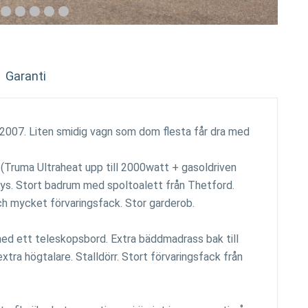
Garanti
2007. Liten smidig vagn som dom flesta får dra med
 (Truma Ultraheat upp till 2000watt + gasoldriven
ys. Stort badrum med spoltoalett från Thetford.
ch mycket förvaringsfack. Stor garderob.
med ett teleskopsbord. Extra bäddmadrass bak till
tra högtalare. Stalldörr. Stort förvaringsfack från