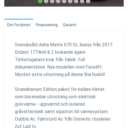
Om fordonet
Finansiering
Garanti
Svensksåld Adria Matrix 670 SL Axess från 2017.
Endast 1774mil & 2 brukande ägare.
Täthetsgaranti kvar från fabrik. Full
dokumentation. Nya modellen med Facelift.
Mycket extra utrustning på denna fina husbil!
Scandinavium Edition paket för kallare klimat
som bla innebär utrustning som elektrisk
golvvärme - uppvärmd och isolerad
gråvattentank samt elpatron till värmesystem.
Dubbla Ac: Fjärrstyrd Ac från Dometic i bodelen.
2st Led tv.