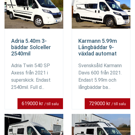
Adria 5.40m 3-
Karmann 5.99m
bäddar Solceller
Långbäddar 9-
2540mil
växlad automat
Adria Twin 540 SP
Svensksåld Karmann
Axess från 2021 i
Davis 600 från 2021.
superskick. Endast
Endast 5.99m och
2540mil. Full d...
långbäddar ba...
619000 kr
729000 kr
/ till salu
/ till salu