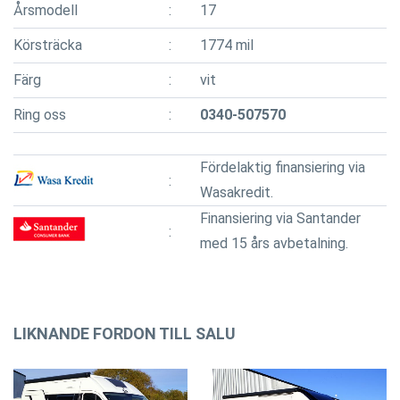
Årsmodell
17
Körsträcka
1774 mil
Färg
vit
Ring oss
0340-507570
Fördelaktig finansiering via
Wasakredit.
Finansiering via Santander
med 15 års avbetalning.
LIKNANDE FORDON TILL SALU