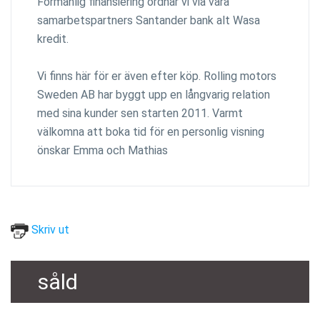
Förmånlig finansiering ordnar vi via våra
samarbetspartners Santander bank alt Wasa
kredit.
Vi finns här för er även efter köp. Rolling motors
Sweden AB har byggt upp en långvarig relation
med sina kunder sen starten 2011. Varmt
välkomna att boka tid för en personlig visning
önskar Emma och Mathias
Skriv ut
såld