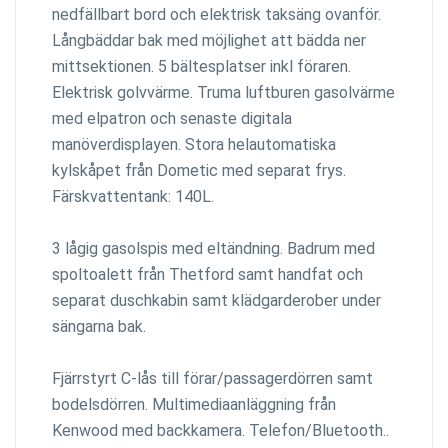
nedfällbart bord och elektrisk taksäng ovanför.
Långbäddar bak med möjlighet att bädda ner
mittsektionen. 5 bältesplatser inkl föraren.
Elektrisk golvvärme. Truma luftburen gasolvärme
med elpatron och senaste digitala
manöverdisplayen. Stora helautomatiska
kylskåpet från Dometic med separat frys.
Färskvattentank: 140L.
3 lågig gasolspis med eltändning. Badrum med
spoltoalett från Thetford samt handfat och
separat duschkabin samt klädgarderober under
sängarna bak.
Fjärrstyrt C-lås till förar/passagerdörren samt
bodelsdörren. Multimediaanläggning från
Kenwood med backkamera. Telefon/Bluetooth..