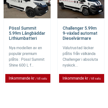
Pössl Summit
Challenger 5.99m
5.99m Långbäddar
9-växlad automat
Lithiumbatteri
Dieselvärmare
Nya modellen av en
Välutrustad läcker
populär premium
plåtis från välkända
plåtis : Pössl Summit
Challenger i absoluta
Shine 600 L f...
nyskick....
Inkommande kr
Inkommande kr
/ till salu
/ till salu