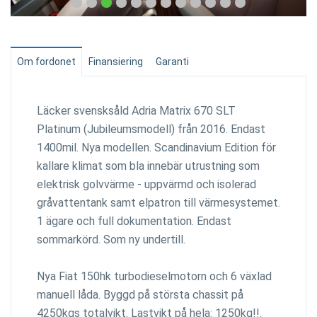
Om fordonet
Finansiering
Garanti
Läcker svensksåld Adria Matrix 670 SLT
Platinum (Jubileumsmodell) från 2016. Endast
1400mil. Nya modellen. Scandinavium Edition för
kallare klimat som bla innebär utrustning som
elektrisk golvvärme - uppvärmd och isolerad
gråvattentank samt elpatron till värmesystemet.
1 ägare och full dokumentation. Endast
sommarkörd. Som ny undertill.
Nya Fiat 150hk turbodieselmotorn och 6 växlad
manuell låda. Byggd på största chassit på
4250kgs totalvikt. Lastvikt på hela: 1250kg!!.