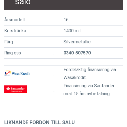
såld
Årsmodell
16
Körsträcka
1400 mil
Färg
Silvermetallic
Ring oss
0340-507570
Fördelaktig finansiering via
Wasakredit.
Finansiering via Santander
med 15 års avbetalning.
LIKNANDE FORDON TILL SALU