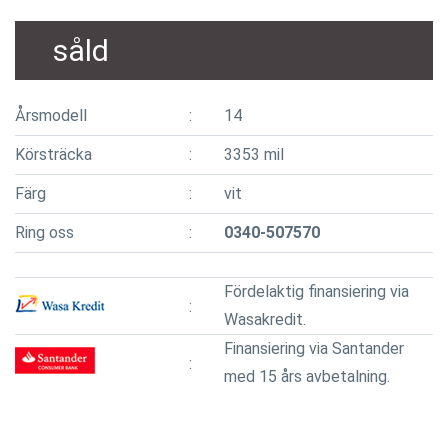
såld
Årsmodell
14
Körsträcka
3353 mil
Färg
vit
Ring oss
0340-507570
Fördelaktig finansiering via
Wasakredit.
Finansiering via Santander
med 15 års avbetalning.