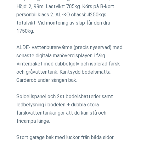
Höjd: 2, 99m. Lastvikt: 705kg. Körs på B-kort
personbil klass 2. AL-KO chassi: 4250kgs
totalvikt. Vid montering av släp får den dra
1750kg.
ALDE- vattenburenvärme (precis nyservad) med
senaste digitala manöverdisplayen i färg.
Vinterpaket med dubbelgolv och isolerad färsk
och gråvattentank. Kantsydd bodelsmatta.
Garderob under sängen bak.
Solcellspanel och 2st bodelsbatterier samt
ledbelysning i bodelen + dubbla stora
färskvattentankar gör att du kan stå och
fricampa länge.
Stort garage bak med luckor från båda sidor: