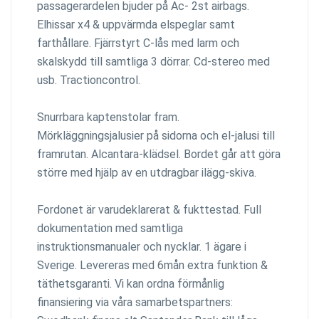
passagerardelen bjuder på Ac- 2st airbags.
Elhissar x4 & uppvärmda elspeglar samt
farthållare. Fjärrstyrt C-lås med larm och
skalskydd till samtliga 3 dörrar. Cd-stereo med
usb. Tractioncontrol.
Snurrbara kaptenstolar fram.
Mörkläggningsjalusier på sidorna och el-jalusi till
framrutan. Alcantara-klädsel. Bordet går att göra
större med hjälp av en utdragbar ilägg-skiva.
Fordonet är varudeklarerat & fukttestad. Full
dokumentation med samtliga
instruktionsmanualer och nycklar. 1 ägare i
Sverige. Levereras med 6mån extra funktion &
täthetsgaranti. Vi kan ordna förmånlig
finansiering via våra samarbetspartners: