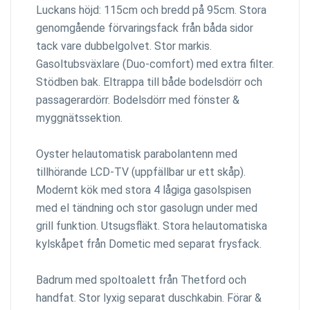
Luckans höjd: 115cm och bredd på 95cm. Stora
genomgående förvaringsfack från båda sidor
tack vare dubbelgolvet. Stor markis.
Gasoltubsväxlare (Duo-comfort) med extra filter.
Stödben bak. Eltrappa till både bodelsdörr och
passagerardörr. Bodelsdörr med fönster &
myggnätssektion.
Oyster helautomatisk parabolantenn med
tillhörande LCD-TV (uppfällbar ur ett skåp).
Modernt kök med stora 4 lågiga gasolspisen
med el tändning och stor gasolugn under med
grill funktion. Utsugsfläkt. Stora helautomatiska
kylskåpet från Dometic med separat frysfack.
Badrum med spoltoalett från Thetford och
handfat. Stor lyxig separat duschkabin. Förar &