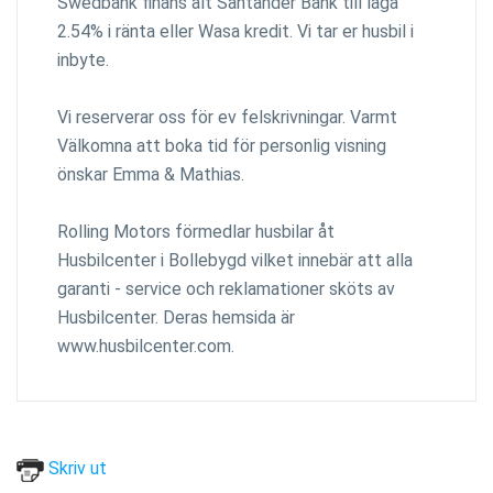
Swedbank finans alt Santander Bank till låga
2.54% i ränta eller Wasa kredit. Vi tar er husbil i
inbyte.
Vi reserverar oss för ev felskrivningar. Varmt
Välkomna att boka tid för personlig visning
önskar Emma & Mathias.
Rolling Motors förmedlar husbilar åt
Husbilcenter i Bollebygd vilket innebär att alla
garanti - service och reklamationer sköts av
Husbilcenter. Deras hemsida är
www.husbilcenter.com.
Skriv ut